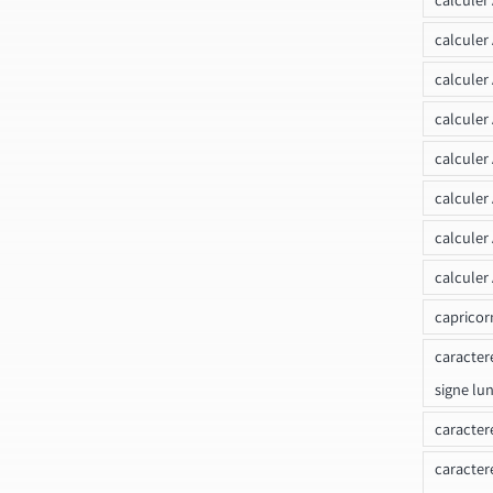
calculer
calculer
calculer
calculer
calculer
calculer
calculer
capricor
caracter
signe lu
caracter
caracter