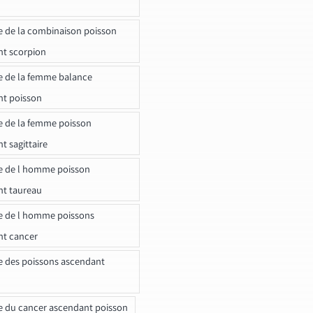
e de la combinaison poisson
t scorpion
e de la femme balance
nt poisson
e de la femme poisson
t sagittaire
e de l homme poisson
nt taureau
e de l homme poissons
nt cancer
e des poissons ascendant
e du cancer ascendant poisson