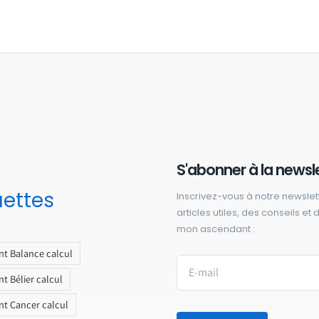
S'abonner à la newsl
uettes
Inscrivez-vous à notre newslet
articles utiles, des conseils et
mon ascendant :
t Balance calcul
t Bélier calcul
t Cancer calcul