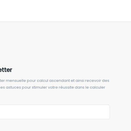
etter
ter mensuelle pour calcul ascendant et ainsi recevoir des
 des astuces pour stimuler votre réussite dans le calculer