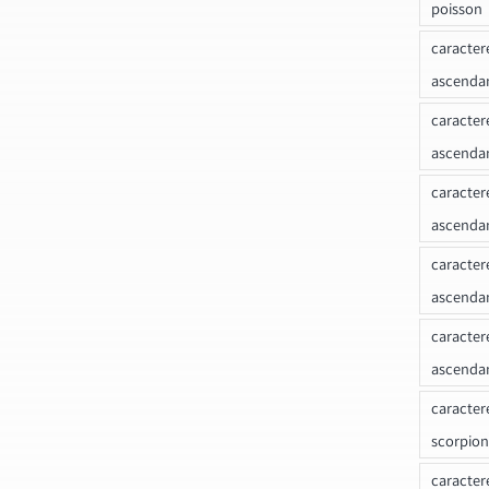
poisson
caracter
ascendan
caracter
ascenda
caracter
ascendan
caracter
ascenda
caracter
ascenda
caracter
scorpion
caracter