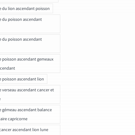
e du lion ascendant poisson
e du poisson ascendant
e du poisson ascendant
e poisson ascendant gemeaux
scendant
e poisson ascendant lion
e verseau ascendant cancer et
e
e gémeau ascendant balance
naire capricorne
ancer ascendant lion lune