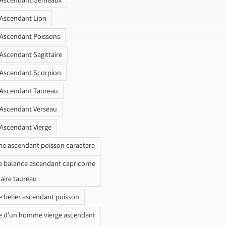
 Ascendant Lion
 Ascendant Poissons
 Ascendant Sagittaire
 Ascendant Scorpion
 Ascendant Taureau
 Ascendant Verseau
 Ascendant Vierge
ne ascendant poisson caractere
e balance ascendant capricorne
naire taureau
e belier ascendant poisson
e d'un homme vierge ascendant