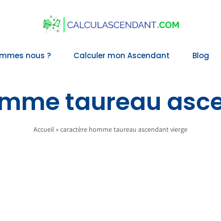
ommes nous ?
Calculer mon Ascendant
Blog
omme taureau asce
Accueil
»
caractère homme taureau ascendant vierge