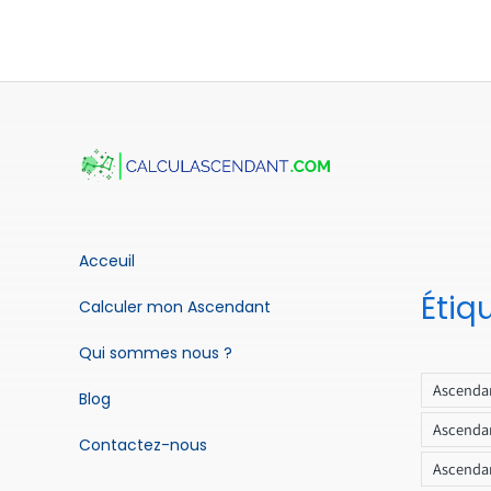
Acceuil
Étiq
Calculer mon Ascendant
Qui sommes nous ?
Ascendan
Blog
Ascendan
Contactez-nous
Ascendan