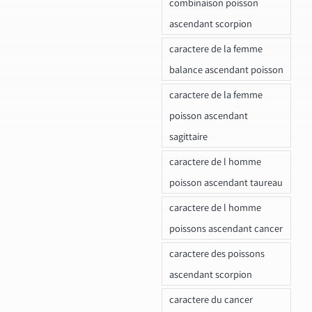
combinaison poisson
ascendant scorpion
caractere de la femme
balance ascendant poisson
caractere de la femme
poisson ascendant
sagittaire
caractere de l homme
poisson ascendant taureau
caractere de l homme
poissons ascendant cancer
caractere des poissons
ascendant scorpion
caractere du cancer