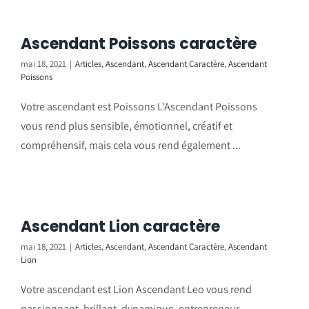
Ascendant Poissons caractère
mai 18, 2021
|
Articles
,
Ascendant
,
Ascendant Caractère
,
Ascendant
Poissons
Votre ascendant est Poissons L'Ascendant Poissons
vous rend plus sensible, émotionnel, créatif et
compréhensif, mais cela vous rend également ...
Ascendant Lion caractère
mai 18, 2021
|
Articles
,
Ascendant
,
Ascendant Caractère
,
Ascendant
Lion
Votre ascendant est Lion Ascendant Leo vous rend
passionnant, brillant, dynamique, entrepreneur,