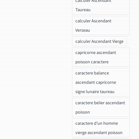
calculer Ascendant
Taureau
calculer Ascendant
Verseau
calculer Ascendant Vierge
capricorne ascendant
poisson caractere
caractere balance
ascendant capricorne
signe lunaire taureau
caractere belier ascendant
poisson
caractere d'un homme
vierge ascendant poisson