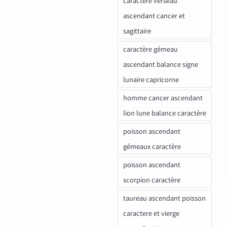
caractere verseau
ascendant cancer et
sagittaire
caractère gémeau
ascendant balance signe
lunaire capricorne
homme cancer ascendant
lion lune balance caractère
poisson ascendant
gémeaux caractère
poisson ascendant
scorpion caractère
taureau ascendant poisson
caractere et vierge