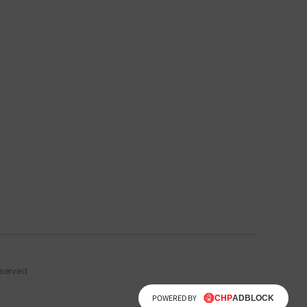
eserved
POWERED BY