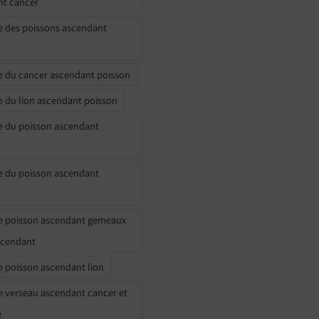
nt cancer
e des poissons ascendant
e du cancer ascendant poisson
e du lion ascendant poisson
e du poisson ascendant
e du poisson ascendant
e poisson ascendant gemeaux
scendant
e poisson ascendant lion
e verseau ascendant cancer et
e