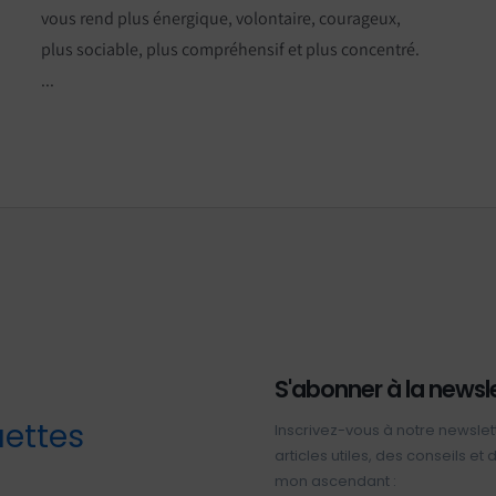
vous rend plus énergique, volontaire, courageux,
plus sociable, plus compréhensif et plus concentré.
...
S'abonner à la newsl
uettes
Inscrivez-vous à notre newslet
articles utiles, des conseils et
mon ascendant :