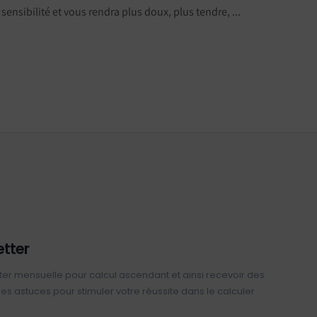
sensibilité et vous rendra plus doux, plus tendre, ...
etter
ter mensuelle pour calcul ascendant et ainsi recevoir des
 des astuces pour stimuler votre réussite dans le calculer