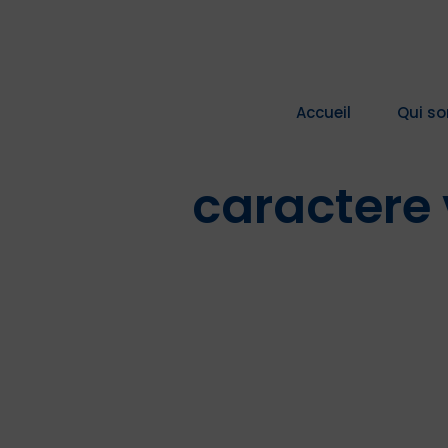
Passer
au
contenu
Accueil
Qui s
caractere