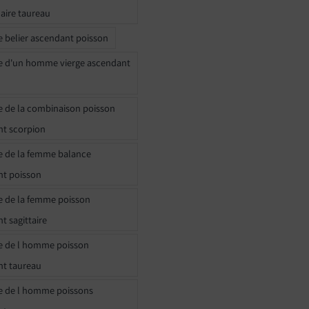
naire taureau
e belier ascendant poisson
e d'un homme vierge ascendant
e de la combinaison poisson
t scorpion
e de la femme balance
nt poisson
e de la femme poisson
t sagittaire
e de l homme poisson
nt taureau
e de l homme poissons