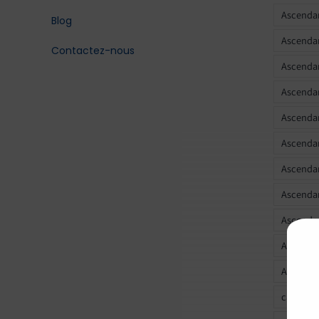
Ascendan
Blog
Ascendan
Contactez-nous
Ascendan
Ascendan
Ascenda
Ascendan
Ascendan
Ascendan
Ascendan
Ascendan
Ascendan
calculer