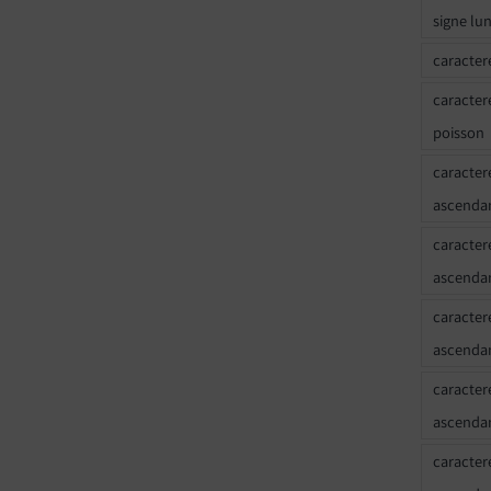
signe lu
caracter
caracter
poisson
caracter
ascendan
caracter
ascenda
caracter
ascendan
caracter
ascenda
caracter