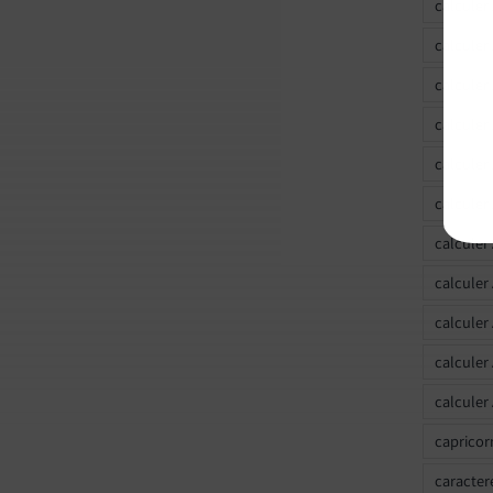
calculer
calculer
calculer
calcule
calculer
calculer
calculer
calculer
calculer
calculer
calculer
capricor
caracter