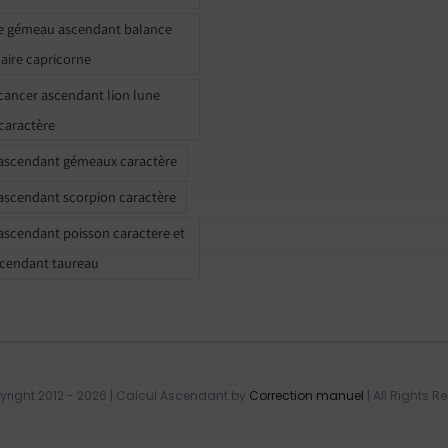
e gémeau ascendant balance
naire capricorne
ancer ascendant lion lune
caractère
ascendant gémeaux caractère
ascendant scorpion caractère
ascendant poisson caractere et
scendant taureau
right 2012 - 2026 | Calcul Ascendant by
Correction manuel
| All Rights R