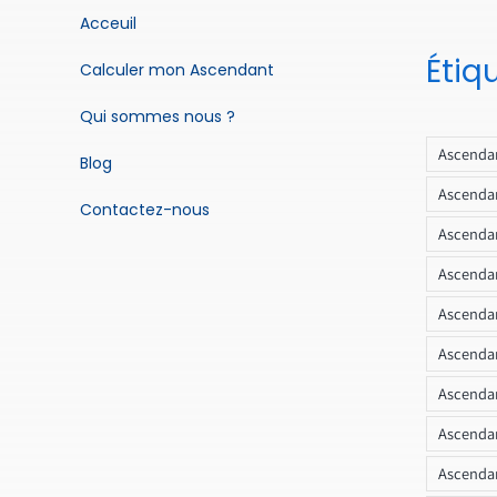
Acceuil
Étiq
Calculer mon Ascendant
Qui sommes nous ?
Ascendan
Blog
Ascendan
Contactez-nous
Ascendan
Ascendan
Ascenda
Ascendan
Ascendan
Ascendan
Ascendan