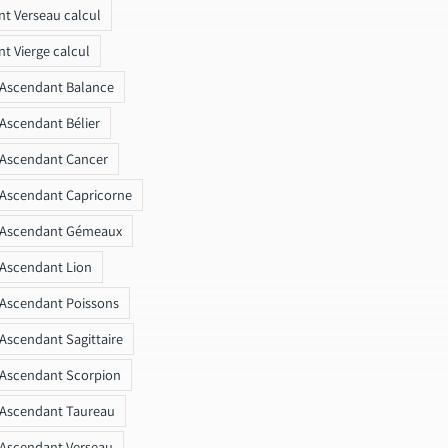
t Verseau calcul
t Vierge calcul
 Ascendant Balance
 Ascendant Bélier
 Ascendant Cancer
 Ascendant Capricorne
r Ascendant Gémeaux
 Ascendant Lion
 Ascendant Poissons
 Ascendant Sagittaire
 Ascendant Scorpion
 Ascendant Taureau
 Ascendant Verseau