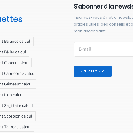
S'abonner à la newsl
uettes
Inscrivez-vous à notre newslet
articles utiles, des conseils et
mon ascendant :
t Balance calcul
t Bélier calcul
t Cancer calcul
ENVOYER
t Capricorne calcul
nt Gémeaux calcul
t Lion calcul
t Sagittaire calcul
t Scorpion calcul
t Taureau calcul