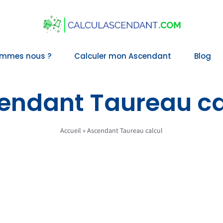
ommes nous ?
Calculer mon Ascendant
Blog
endant Taureau ca
Accueil
»
Ascendant Taureau calcul