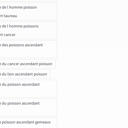
e de l homme poisson
nt taureau
e de l homme poissons
nt cancer
e des poissons ascendant
e du cancer ascendant poisson
e du lion ascendant poisson
e du poisson ascendant
e du poisson ascendant
e poisson ascendant gemeaux