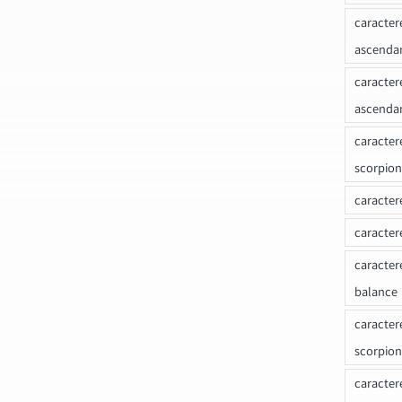
caracter
ascenda
caracter
ascenda
caracter
scorpion
caracter
caracter
caracter
balance
caracter
scorpion
caracter