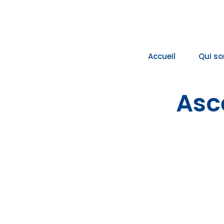
Passer
au
contenu
Accueil
Qui s
Asc