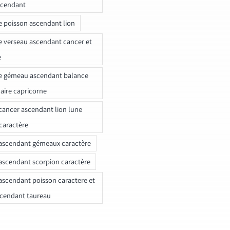
scendant
e poisson ascendant lion
e verseau ascendant cancer et
e
e gémeau ascendant balance
naire capricorne
ancer ascendant lion lune
caractère
ascendant gémeaux caractère
ascendant scorpion caractère
ascendant poisson caractere et
scendant taureau