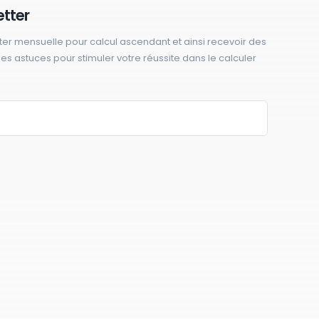
etter
ter mensuelle pour calcul ascendant et ainsi recevoir des
 des astuces pour stimuler votre réussite dans le calculer