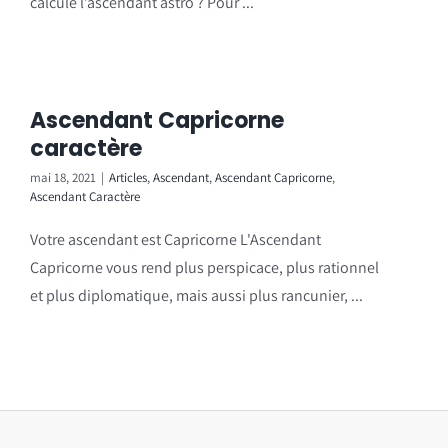
calcule l’ascendant astro ? Pour ...
Ascendant Capricorne
caractère
mai 18, 2021
|
Articles
,
Ascendant
,
Ascendant Capricorne
,
Ascendant Caractère
Votre ascendant est Capricorne L'Ascendant
Capricorne vous rend plus perspicace, plus rationnel
et plus diplomatique, mais aussi plus rancunier, ...