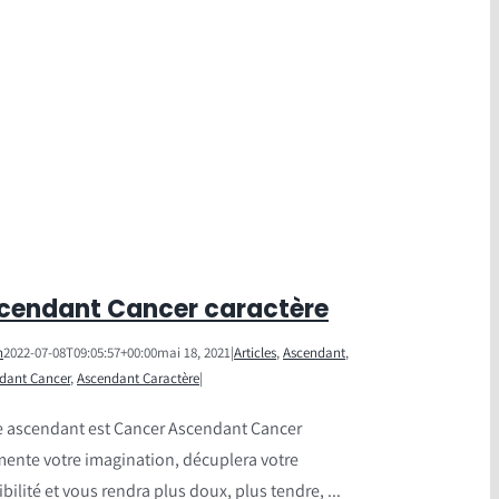
cendant Cancer caractère
n
2022-07-08T09:05:57+00:00
mai 18, 2021
|
Articles
,
Ascendant
,
dant Cancer
,
Ascendant Caractère
|
e ascendant est Cancer Ascendant Cancer
ente votre imagination, décuplera votre
bilité et vous rendra plus doux, plus tendre, ...