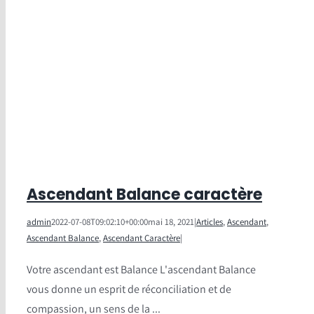
Ascendant Balance caractère
admin
2022-07-08T09:02:10+00:00
mai 18, 2021
|
Articles
,
Ascendant
,
Ascendant Balance
,
Ascendant Caractère
|
Votre ascendant est Balance L'ascendant Balance
vous donne un esprit de réconciliation et de
compassion, un sens de la ...