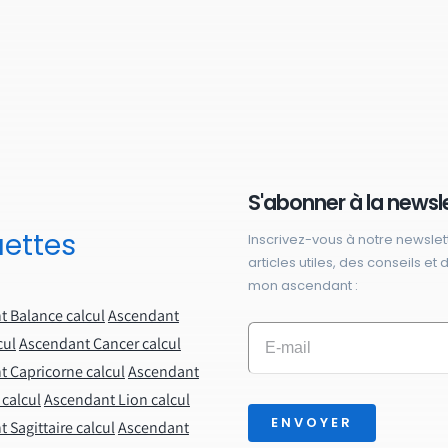
S'abonner à la newsl
uettes
Inscrivez-vous à notre newslet
articles utiles, des conseils et
mon ascendant :
 Balance calcul
Ascendant
cul
Ascendant Cancer calcul
 Capricorne calcul
Ascendant
calcul
Ascendant Lion calcul
ENVOYER
 Sagittaire calcul
Ascendant