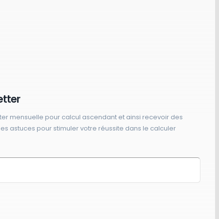
etter
ter mensuelle pour calcul ascendant et ainsi recevoir des
 des astuces pour stimuler votre réussite dans le calculer