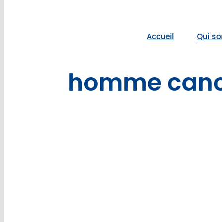
Accueil
Qui s
homme cance