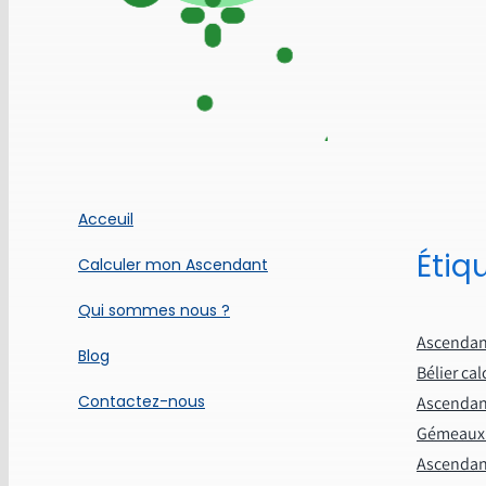
Acceuil
Étiq
Calculer mon Ascendant
Qui sommes nous ?
Ascendant
Blog
Bélier cal
Contactez-nous
Ascendant
Gémeaux 
Ascendant