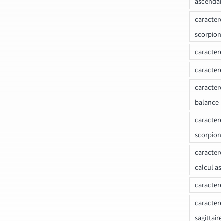
ascenda
caracter
scorpion
caracter
caracter
caracter
balance
caracter
scorpion
caracter
calcul a
caracter
caracter
sagittair