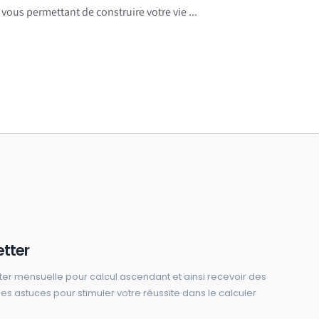
vous permettant de construire votre vie ...
etter
ter mensuelle pour calcul ascendant et ainsi recevoir des
 des astuces pour stimuler votre réussite dans le calculer