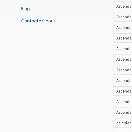
Ascendan
Blog
Ascendan
Contactez-nous
Ascendan
Ascendan
Ascenda
Ascendan
Ascendan
Ascendan
Ascendan
Ascendan
Ascendan
calculer