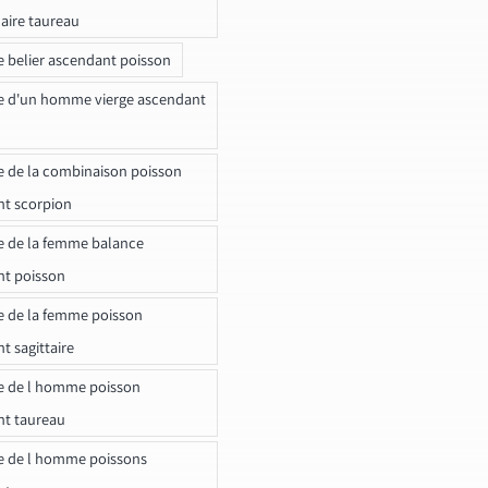
naire taureau
e belier ascendant poisson
e d'un homme vierge ascendant
e de la combinaison poisson
t scorpion
e de la femme balance
nt poisson
e de la femme poisson
t sagittaire
e de l homme poisson
nt taureau
e de l homme poissons