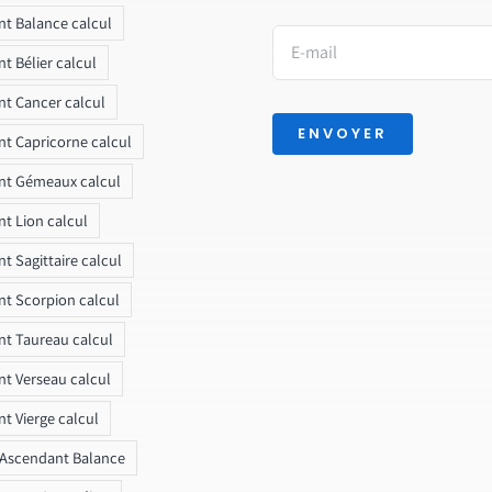
t Balance calcul
t Bélier calcul
t Cancer calcul
ENVOYER
t Capricorne calcul
nt Gémeaux calcul
t Lion calcul
t Sagittaire calcul
t Scorpion calcul
t Taureau calcul
t Verseau calcul
t Vierge calcul
 Ascendant Balance