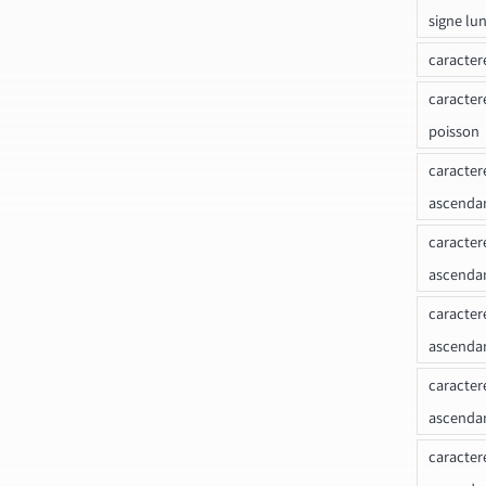
signe lu
caracter
caracter
poisson
caracter
ascendan
caracter
ascenda
caracter
ascendan
caracter
ascenda
caracter