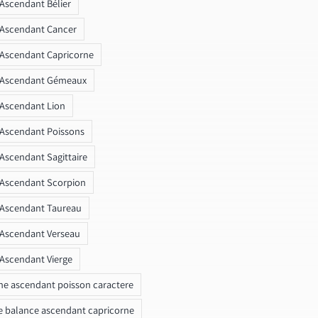
 Ascendant Bélier
 Ascendant Cancer
 Ascendant Capricorne
r Ascendant Gémeaux
 Ascendant Lion
 Ascendant Poissons
 Ascendant Sagittaire
 Ascendant Scorpion
 Ascendant Taureau
 Ascendant Verseau
 Ascendant Vierge
ne ascendant poisson caractere
e balance ascendant capricorne