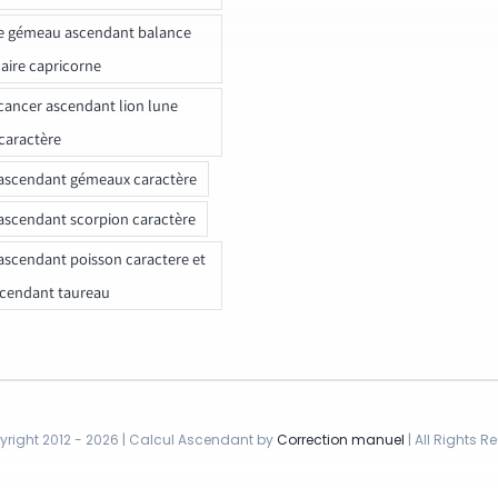
e gémeau ascendant balance
naire capricorne
ancer ascendant lion lune
caractère
ascendant gémeaux caractère
ascendant scorpion caractère
ascendant poisson caractere et
scendant taureau
right 2012 - 2026 | Calcul Ascendant by
Correction manuel
| All Rights R