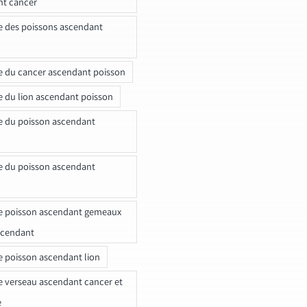
nt cancer
e des poissons ascendant
e du cancer ascendant poisson
e du lion ascendant poisson
e du poisson ascendant
e du poisson ascendant
e poisson ascendant gemeaux
scendant
e poisson ascendant lion
e verseau ascendant cancer et
e