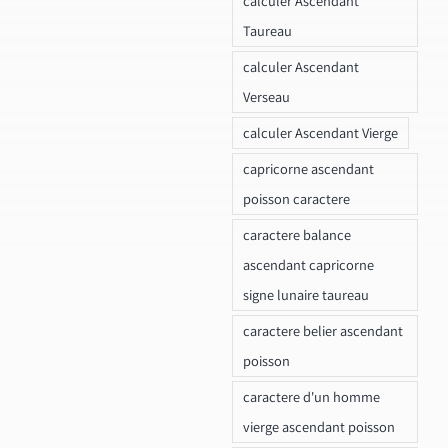
calculer Ascendant
Taureau
calculer Ascendant
Verseau
calculer Ascendant Vierge
capricorne ascendant
poisson caractere
caractere balance
ascendant capricorne
signe lunaire taureau
caractere belier ascendant
poisson
caractere d'un homme
vierge ascendant poisson