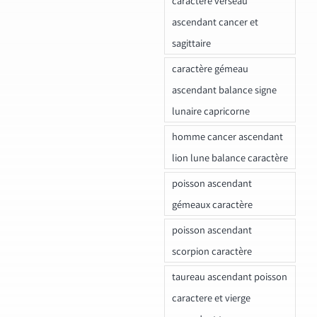
caractere verseau
ascendant cancer et
sagittaire
caractère gémeau
ascendant balance signe
lunaire capricorne
homme cancer ascendant
lion lune balance caractère
poisson ascendant
gémeaux caractère
poisson ascendant
scorpion caractère
taureau ascendant poisson
caractere et vierge