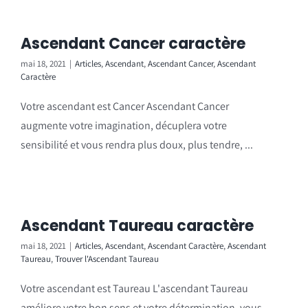
Ascendant Cancer caractère
mai 18, 2021
|
Articles
,
Ascendant
,
Ascendant Cancer
,
Ascendant
Caractère
Votre ascendant est Cancer Ascendant Cancer
augmente votre imagination, décuplera votre
sensibilité et vous rendra plus doux, plus tendre, ...
Ascendant Taureau caractère
mai 18, 2021
|
Articles
,
Ascendant
,
Ascendant Caractère
,
Ascendant
Taureau
,
Trouver l'Ascendant Taureau
Votre ascendant est Taureau L'ascendant Taureau
améliore votre bon sens et votre détermination, vous