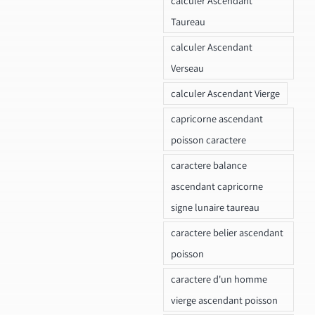
calculer Ascendant
Taureau
calculer Ascendant
Verseau
calculer Ascendant Vierge
capricorne ascendant
poisson caractere
caractere balance
ascendant capricorne
signe lunaire taureau
caractere belier ascendant
poisson
caractere d'un homme
vierge ascendant poisson