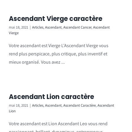
Ascendant Vierge caractère
mai 18, 2021
|
Articles
,
Ascendant
,
Ascendant Cancer
,
Ascendant
Vierge
Votre ascendant est Vierge L'Ascendant Vierge vous
rend plus perspicace, plus critique, plus inventif et
mieux organisé. Vous avez ...
Ascendant Lion caractère
mai 18, 2021
|
Articles
,
Ascendant
,
Ascendant Caractère
,
Ascendant
Lion
Votre ascendant est Lion Ascendant Leo vous rend
passionnant, brillant, dynamique, entrepreneur,