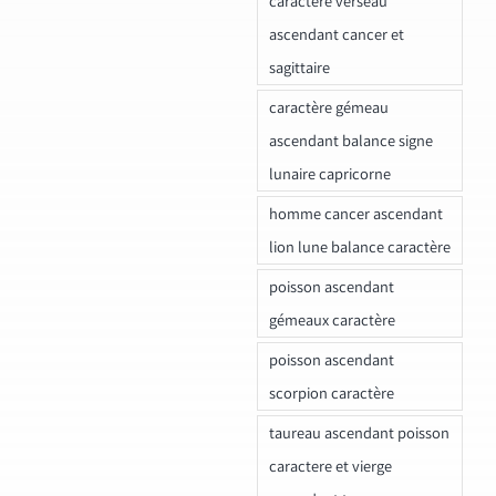
caractere verseau
ascendant cancer et
sagittaire
caractère gémeau
ascendant balance signe
lunaire capricorne
homme cancer ascendant
lion lune balance caractère
poisson ascendant
gémeaux caractère
poisson ascendant
scorpion caractère
taureau ascendant poisson
caractere et vierge