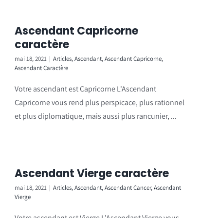
Ascendant Capricorne
caractère
mai 18, 2021
|
Articles
,
Ascendant
,
Ascendant Capricorne
,
Ascendant Caractère
Votre ascendant est Capricorne L'Ascendant
Capricorne vous rend plus perspicace, plus rationnel
et plus diplomatique, mais aussi plus rancunier, ...
Ascendant Vierge caractère
mai 18, 2021
|
Articles
,
Ascendant
,
Ascendant Cancer
,
Ascendant
Vierge
Votre ascendant est Vierge L'Ascendant Vierge vous