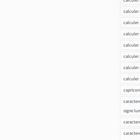
calculer
calculer
calculer
calculer
calculer
calculer
calculer
capricor
caracter
signe lu
caracter
caracter