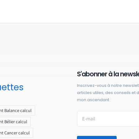
S'abonner à la newsl
uettes
Inscrivez-vous à notre newslet
articles utiles, des conseils et
mon ascendant :
t Balance calcul
t Bélier calcul
t Cancer calcul