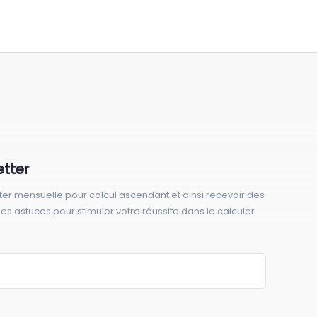
etter
ter mensuelle pour calcul ascendant et ainsi recevoir des
 des astuces pour stimuler votre réussite dans le calculer