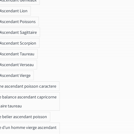
 Ascendant Lion
 Ascendant Poissons
 Ascendant Sagittaire
 Ascendant Scorpion
 Ascendant Taureau
 Ascendant Verseau
 Ascendant Vierge
ne ascendant poisson caractere
e balance ascendant capricorne
naire taureau
e belier ascendant poisson
e d'un homme vierge ascendant