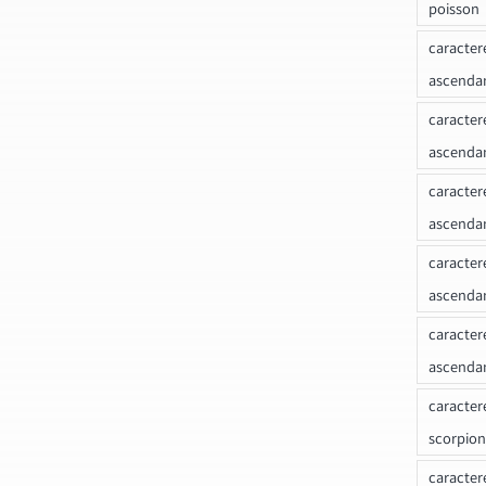
poisson
caracter
ascendan
caracter
ascenda
caracter
ascendan
caracter
ascenda
caracter
ascenda
caracter
scorpion
caracter