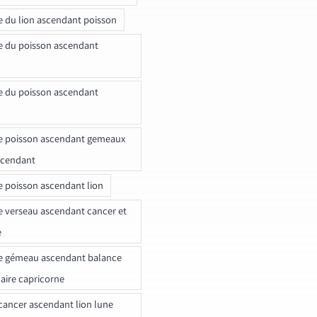
e du lion ascendant poisson
e du poisson ascendant
e du poisson ascendant
e poisson ascendant gemeaux
scendant
e poisson ascendant lion
e verseau ascendant cancer et
e
e gémeau ascendant balance
naire capricorne
ancer ascendant lion lune