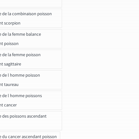
e de la combinaison poisson
t scorpion
e de la femme balance
nt poisson
e de la femme poisson
t sagittaire
e de l homme poisson
nt taureau
e de l homme poissons
nt cancer
e des poissons ascendant
e du cancer ascendant poisson