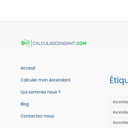
Acceuil
Étiq
Calculer mon Ascendant
Qui sommes nous ?
Ascendan
Blog
Ascendan
Contactez-nous
Ascendan