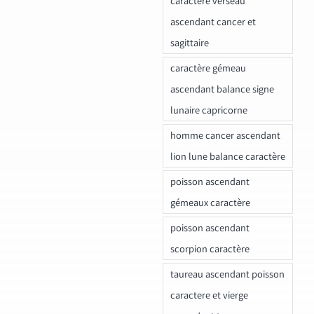
caractere verseau
ascendant cancer et
sagittaire
caractère gémeau
ascendant balance signe
lunaire capricorne
homme cancer ascendant
lion lune balance caractère
poisson ascendant
gémeaux caractère
poisson ascendant
scorpion caractère
taureau ascendant poisson
caractere et vierge