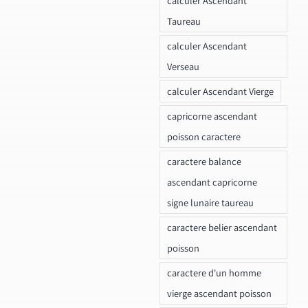
calculer Ascendant
Taureau
calculer Ascendant
Verseau
calculer Ascendant Vierge
capricorne ascendant
poisson caractere
caractere balance
ascendant capricorne
signe lunaire taureau
caractere belier ascendant
poisson
caractere d'un homme
vierge ascendant poisson