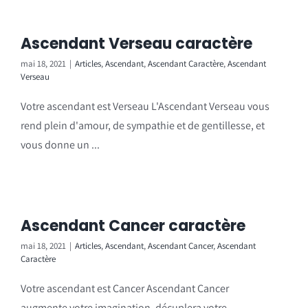
Ascendant Verseau caractère
mai 18, 2021
|
Articles
,
Ascendant
,
Ascendant Caractère
,
Ascendant
Verseau
Votre ascendant est Verseau L'Ascendant Verseau vous
rend plein d'amour, de sympathie et de gentillesse, et
vous donne un ...
Ascendant Cancer caractère
mai 18, 2021
|
Articles
,
Ascendant
,
Ascendant Cancer
,
Ascendant
Caractère
Votre ascendant est Cancer Ascendant Cancer
augmente votre imagination, décuplera votre