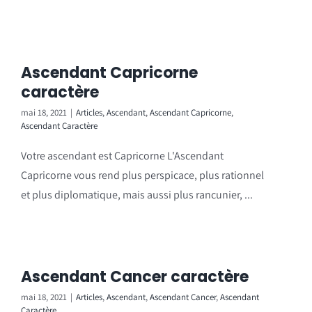
Ascendant Capricorne
caractère
mai 18, 2021
|
Articles
,
Ascendant
,
Ascendant Capricorne
,
Ascendant Caractère
Votre ascendant est Capricorne L'Ascendant
Capricorne vous rend plus perspicace, plus rationnel
et plus diplomatique, mais aussi plus rancunier, ...
Ascendant Cancer caractère
mai 18, 2021
|
Articles
,
Ascendant
,
Ascendant Cancer
,
Ascendant
Caractère