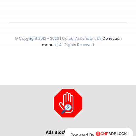
© Copyright 2012 - 2026 | Calcul Ascendant by
Correction
manuel
| All Rights Reserved
Ads Blocker Detecté !
Powered By