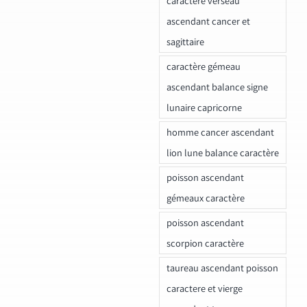
caractere verseau
ascendant cancer et
sagittaire
caractère gémeau
ascendant balance signe
lunaire capricorne
homme cancer ascendant
lion lune balance caractère
poisson ascendant
gémeaux caractère
poisson ascendant
scorpion caractère
taureau ascendant poisson
caractere et vierge