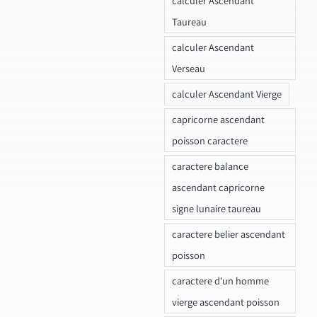
calculer Ascendant
Taureau
calculer Ascendant
Verseau
calculer Ascendant Vierge
capricorne ascendant
poisson caractere
caractere balance
ascendant capricorne
signe lunaire taureau
caractere belier ascendant
poisson
caractere d'un homme
vierge ascendant poisson