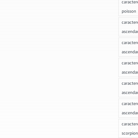
caracter
poisson
caracter
ascendan
caracter
ascenda
caracter
ascendan
caracter
ascenda
caracter
ascenda
caracter
scorpion