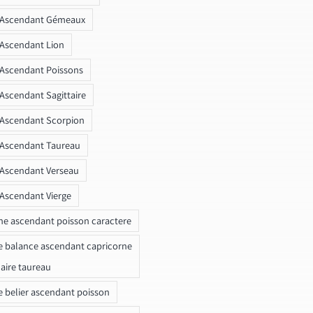
r Ascendant Gémeaux
 Ascendant Lion
 Ascendant Poissons
 Ascendant Sagittaire
 Ascendant Scorpion
 Ascendant Taureau
 Ascendant Verseau
 Ascendant Vierge
ne ascendant poisson caractere
e balance ascendant capricorne
naire taureau
e belier ascendant poisson