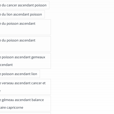
e du cancer ascendant poisson
e du lion ascendant poisson
e du poisson ascendant
e du poisson ascendant
e poisson ascendant gemeaux
scendant
e poisson ascendant lion
e verseau ascendant cancer et
e
e gémeau ascendant balance
naire capricorne