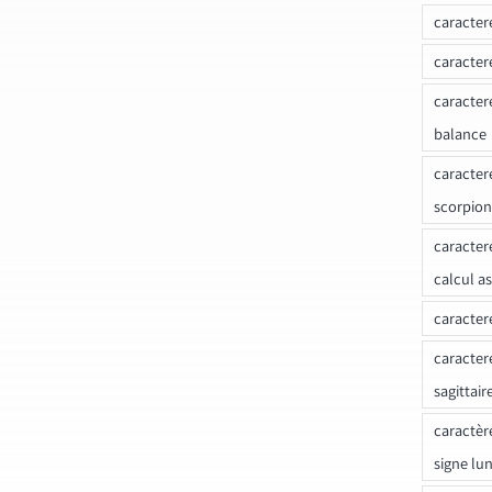
caracter
caracter
caracter
balance
caracter
scorpion
caracter
calcul a
caracter
caracter
sagittair
caractèr
signe lu