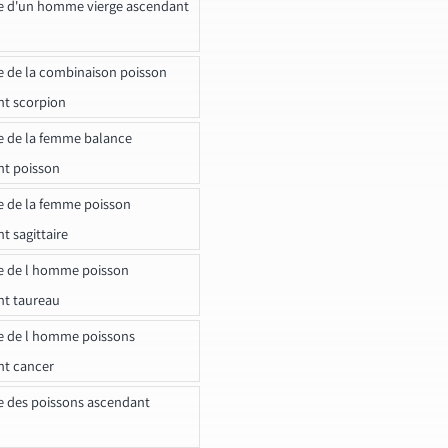
e d'un homme vierge ascendant
e de la combinaison poisson
t scorpion
e de la femme balance
nt poisson
e de la femme poisson
t sagittaire
e de l homme poisson
nt taureau
e de l homme poissons
nt cancer
e des poissons ascendant