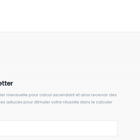
etter
ter mensuelle pour calcul ascendant et ainsi recevoir des
 des astuces pour stimuler votre réussite dans le calculer