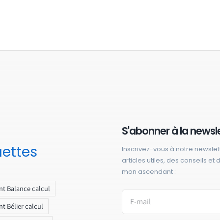
S'abonner à la newsl
uettes
Inscrivez-vous à notre newslet
articles utiles, des conseils et
mon ascendant :
t Balance calcul
t Bélier calcul