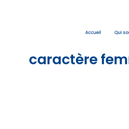
Passer
au
contenu
Accueil
Qui s
caractère fe