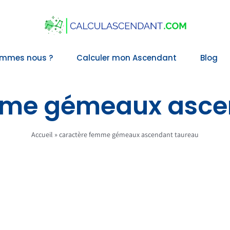
ommes nous ?
Calculer mon Ascendant
Blog
mme gémeaux asce
Accueil
»
caractère femme gémeaux ascendant taureau