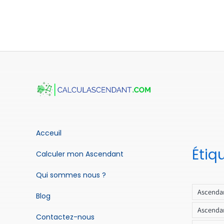
Acceuil
Étiq
Calculer mon Ascendant
Qui sommes nous ?
Ascendan
Blog
Ascendan
Contactez-nous