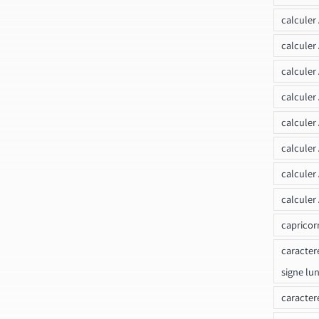
calcule
calculer
calculer
calculer
calculer
calculer
calculer
calculer
capricor
caracter
signe lu
caracter