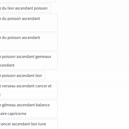
e du lion ascendant poisson
e du poisson ascendant
e du poisson ascendant
e poisson ascendant gemeaux
scendant
e poisson ascendant lion
e verseau ascendant cancer et
e
e gémeau ascendant balance
naire capricorne
ancer ascendant lion lune