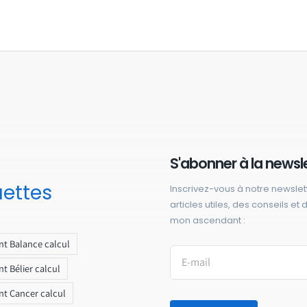
S'abonner à la newsl
uettes
Inscrivez-vous à notre newslet
articles utiles, des conseils et
mon ascendant :
t Balance calcul
t Bélier calcul
t Cancer calcul