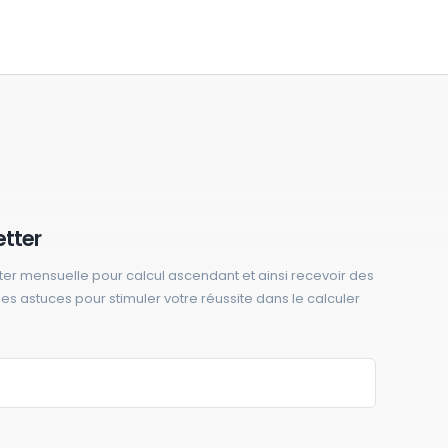
etter
ter mensuelle pour calcul ascendant et ainsi recevoir des
 des astuces pour stimuler votre réussite dans le calculer