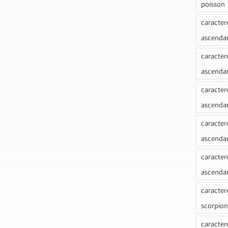
poisson
caracter
ascendan
caracter
ascenda
caracter
ascendan
caracter
ascenda
caracter
ascenda
caracter
scorpion
caracter