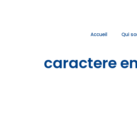
Passer
au
contenu
Accueil
Qui s
caractere e