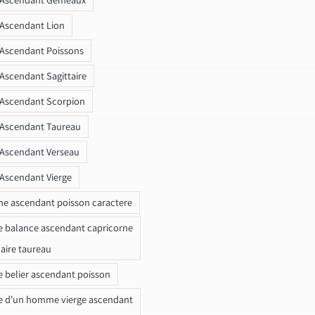
 Ascendant Lion
 Ascendant Poissons
 Ascendant Sagittaire
 Ascendant Scorpion
 Ascendant Taureau
 Ascendant Verseau
 Ascendant Vierge
ne ascendant poisson caractere
e balance ascendant capricorne
naire taureau
e belier ascendant poisson
e d'un homme vierge ascendant