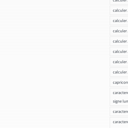
calculer
calculer
calculer
calculer
calculer
calculer
calculer
capricor
caracter
signe lu
caracter
caracter