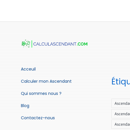
Acceuil
Étiq
Calculer mon Ascendant
Qui sommes nous ?
Ascendan
Blog
Ascendan
Contactez-nous
Ascendan