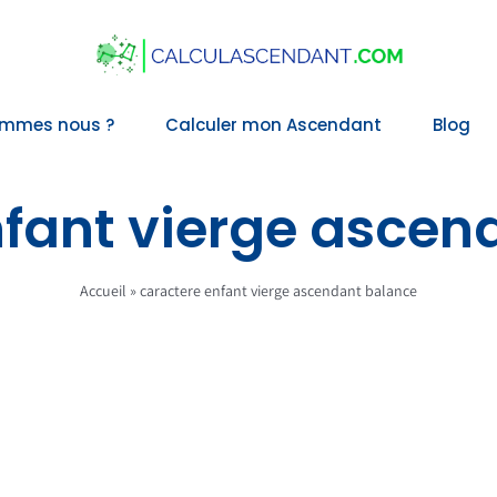
ommes nous ?
Calculer mon Ascendant
Blog
nfant vierge ascen
Accueil
»
caractere enfant vierge ascendant balance