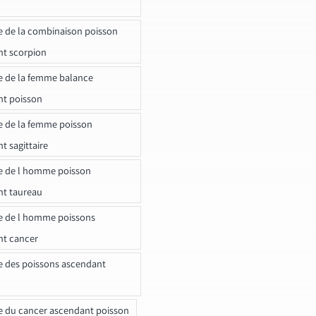
e de la combinaison poisson
t scorpion
e de la femme balance
nt poisson
e de la femme poisson
t sagittaire
e de l homme poisson
nt taureau
e de l homme poissons
nt cancer
e des poissons ascendant
e du cancer ascendant poisson