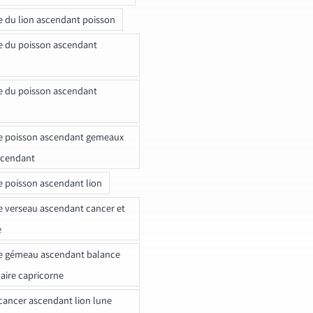
e du lion ascendant poisson
e du poisson ascendant
e du poisson ascendant
e poisson ascendant gemeaux
scendant
e poisson ascendant lion
e verseau ascendant cancer et
e
e gémeau ascendant balance
naire capricorne
ancer ascendant lion lune