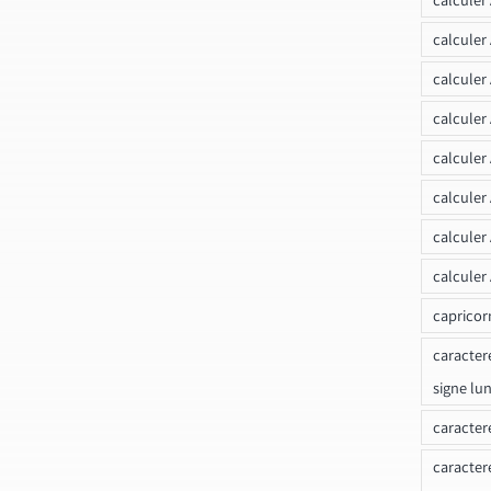
calculer
calculer
calculer
calculer
calculer
calculer
calculer
capricor
caracter
signe lu
caracter
caracter