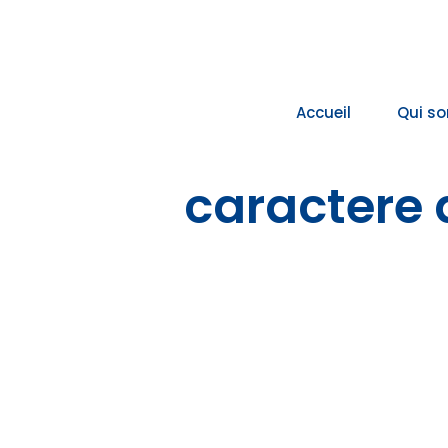
Passer
au
contenu
Accueil
Qui s
caractere 