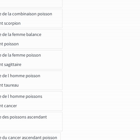
e de la combinaison poisson
t scorpion
e de la femme balance
nt poisson
e de la femme poisson
t sagittaire
e de l homme poisson
nt taureau
e de l homme poissons
nt cancer
e des poissons ascendant
e du cancer ascendant poisson