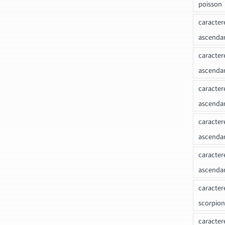
poisson
caracter
ascendan
caracter
ascenda
caracter
ascendan
caracter
ascenda
caracter
ascenda
caracter
scorpion
caracter