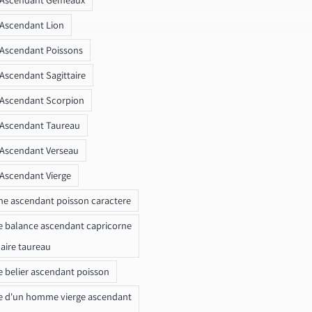
 Ascendant Lion
 Ascendant Poissons
 Ascendant Sagittaire
 Ascendant Scorpion
 Ascendant Taureau
 Ascendant Verseau
 Ascendant Vierge
ne ascendant poisson caractere
e balance ascendant capricorne
naire taureau
e belier ascendant poisson
e d'un homme vierge ascendant