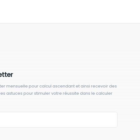
etter
ter mensuelle pour calcul ascendant et ainsi recevoir des
 des astuces pour stimuler votre réussite dans le calculer