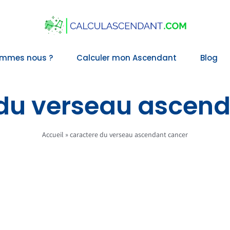
ommes nous ?
Calculer mon Ascendant
Blog
du verseau ascen
Accueil
»
caractere du verseau ascendant cancer