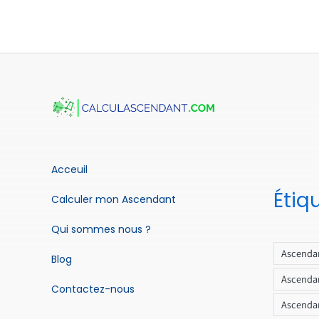
Acceuil
Étiq
Calculer mon Ascendant
Qui sommes nous ?
Ascendan
Blog
Ascendan
Contactez-nous
Ascendan