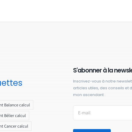
S'abonner à la newsl
uettes
Inscrivez-vous à notre newslet
articles utiles, des conseils et
mon ascendant :
t Balance calcul
t Bélier calcul
t Cancer calcul