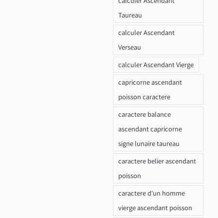
calculer Ascendant
Taureau
calculer Ascendant
Verseau
calculer Ascendant Vierge
capricorne ascendant
poisson caractere
caractere balance
ascendant capricorne
signe lunaire taureau
caractere belier ascendant
poisson
caractere d'un homme
vierge ascendant poisson