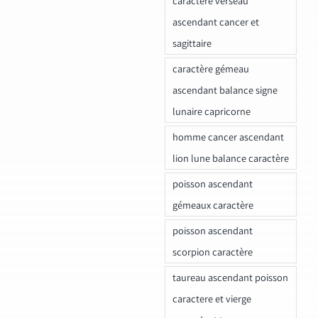
caractere verseau
ascendant cancer et
sagittaire
caractère gémeau
ascendant balance signe
lunaire capricorne
homme cancer ascendant
lion lune balance caractère
poisson ascendant
gémeaux caractère
poisson ascendant
scorpion caractère
taureau ascendant poisson
caractere et vierge