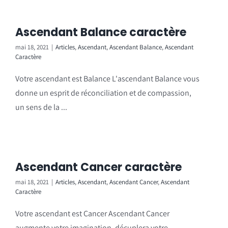
Ascendant Balance caractère
mai 18, 2021
|
Articles
,
Ascendant
,
Ascendant Balance
,
Ascendant
Caractère
Votre ascendant est Balance L'ascendant Balance vous
donne un esprit de réconciliation et de compassion,
un sens de la ...
Ascendant Cancer caractère
mai 18, 2021
|
Articles
,
Ascendant
,
Ascendant Cancer
,
Ascendant
Caractère
Votre ascendant est Cancer Ascendant Cancer
augmente votre imagination, décuplera votre