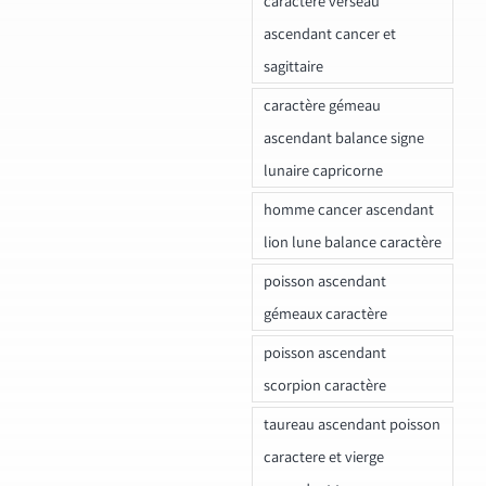
caractere verseau
ascendant cancer et
sagittaire
caractère gémeau
ascendant balance signe
lunaire capricorne
homme cancer ascendant
lion lune balance caractère
poisson ascendant
gémeaux caractère
poisson ascendant
scorpion caractère
taureau ascendant poisson
caractere et vierge