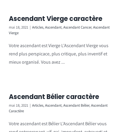
Ascendant Vierge caractère
mai 18, 2021
|
Articles
,
Ascendant
,
Ascendant Cancer
,
Ascendant
Vierge
Votre ascendant est Vierge L'Ascendant Vierge vous
rend plus perspicace, plus critique, plus inventif et
mieux organisé. Vous avez ...
Ascendant Bélier caractère
mai 18, 2021
|
Articles
,
Ascendant
,
Ascendant Bélier
,
Ascendant
Caractère
Votre ascendant est Bélier L'Ascendant Bélier vous
rend entreprenant, vif, gai, imprudent, extraverti et