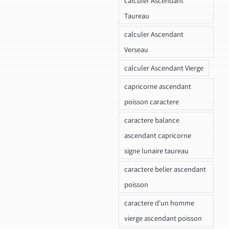
calculer Ascendant
Taureau
calculer Ascendant
Verseau
calculer Ascendant Vierge
capricorne ascendant
poisson caractere
caractere balance
ascendant capricorne
signe lunaire taureau
caractere belier ascendant
poisson
caractere d'un homme
vierge ascendant poisson