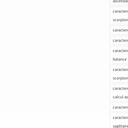
ascenda
caracter
scorpion
caracter
caracter
caracter
balance
caracter
scorpion
caracter
calcul a
caracter
caracter
sagittair