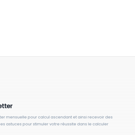
etter
ter mensuelle pour calcul ascendant et ainsi recevoir des
 des astuces pour stimuler votre réussite dans le calculer