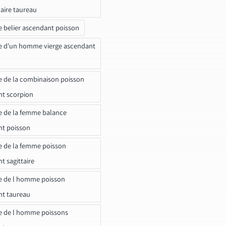
naire taureau
e belier ascendant poisson
e d'un homme vierge ascendant
e de la combinaison poisson
t scorpion
e de la femme balance
nt poisson
e de la femme poisson
t sagittaire
e de l homme poisson
nt taureau
e de l homme poissons