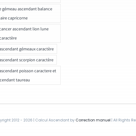
e gémeau ascendant balance
naire capricorne
ancer ascendant lion lune
caractère
ascendant gémeaux caractère
ascendant scorpion caractère
ascendant poisson caractere et
scendant taureau
right 2012 - 2026 | Calcul Ascendant by
Correction manuel
| All Rights R