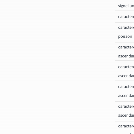
signe lu
caracter
caracter
poisson
caracter
ascendan
caracter
ascenda
caracter
ascendan
caracter
ascenda
caracter