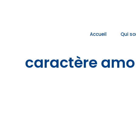
Passer
au
contenu
Accueil
Qui s
caractère amo