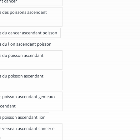
nt cancer
e des poissons ascendant
e du cancer ascendant poisson
e du lion ascendant poisson
e du poisson ascendant
e du poisson ascendant
e poisson ascendant gemeaux
scendant
e poisson ascendant lion
e verseau ascendant cancer et
e