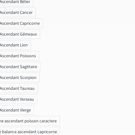
 Ascendant Bélier
 Ascendant Cancer
 Ascendant Capricorne
r Ascendant Gémeaux
 Ascendant Lion
 Ascendant Poissons
 Ascendant Sagittaire
 Ascendant Scorpion
 Ascendant Taureau
 Ascendant Verseau
 Ascendant Vierge
ne ascendant poisson caractere
e balance ascendant capricorne