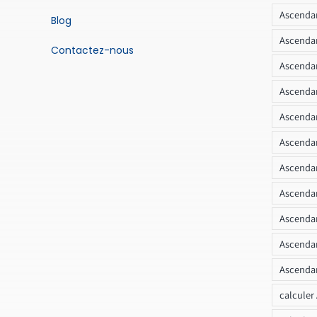
Ascendan
Blog
Ascendan
Contactez-nous
Ascendan
Ascendan
Ascenda
Ascendan
Ascendan
Ascendan
Ascendan
Ascendan
Ascendan
calculer