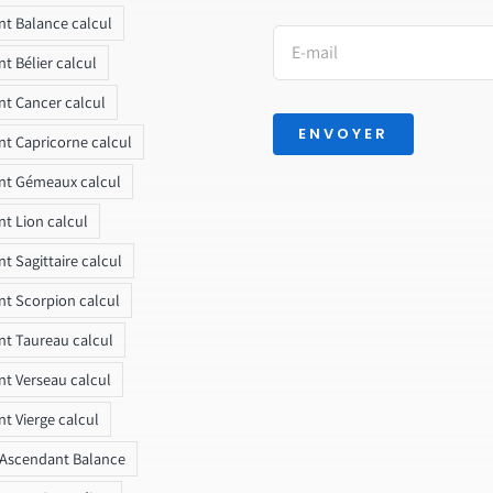
t Balance calcul
t Bélier calcul
t Cancer calcul
ENVOYER
t Capricorne calcul
nt Gémeaux calcul
t Lion calcul
t Sagittaire calcul
t Scorpion calcul
t Taureau calcul
t Verseau calcul
t Vierge calcul
 Ascendant Balance