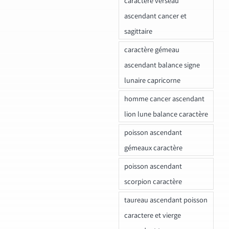
caractere verseau
ascendant cancer et
sagittaire
caractère gémeau
ascendant balance signe
lunaire capricorne
homme cancer ascendant
lion lune balance caractère
poisson ascendant
gémeaux caractère
poisson ascendant
scorpion caractère
taureau ascendant poisson
caractere et vierge