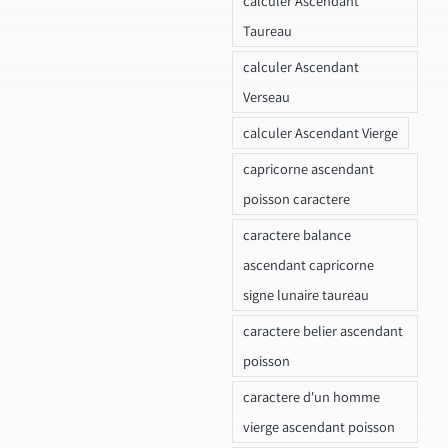
calculer Ascendant
Taureau
calculer Ascendant
Verseau
calculer Ascendant Vierge
capricorne ascendant
poisson caractere
caractere balance
ascendant capricorne
signe lunaire taureau
caractere belier ascendant
poisson
caractere d'un homme
vierge ascendant poisson