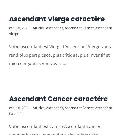
Ascendant Vierge caractère
mai 18, 2021
|
Articles
,
Ascendant
,
Ascendant Cancer
,
Ascendant
Vierge
Votre ascendant est Vierge L'Ascendant Vierge vous
rend plus perspicace, plus critique, plus inventif et
mieux organisé. Vous avez ...
Ascendant Cancer caractère
mai 18, 2021
|
Articles
,
Ascendant
,
Ascendant Cancer
,
Ascendant
Caractère
Votre ascendant est Cancer Ascendant Cancer
augmente votre imagination, décuplera votre