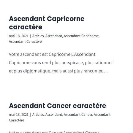
Ascendant Capricorne
caractère
mai 18, 2021
|
Articles
,
Ascendant
,
Ascendant Capricorne
,
Ascendant Caractère
Votre ascendant est Capricorne L'Ascendant
Capricorne vous rend plus perspicace, plus rationnel
et plus diplomatique, mais aussi plus rancunier, ...
Ascendant Cancer caractère
mai 18, 2021
|
Articles
,
Ascendant
,
Ascendant Cancer
,
Ascendant
Caractère
Votre ascendant est Cancer Ascendant Cancer