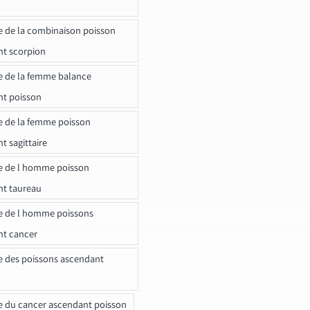
e de la combinaison poisson
t scorpion
e de la femme balance
nt poisson
e de la femme poisson
t sagittaire
e de l homme poisson
nt taureau
e de l homme poissons
nt cancer
e des poissons ascendant
e du cancer ascendant poisson