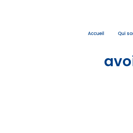
Passer
au
contenu
Accueil
Qui s
avo