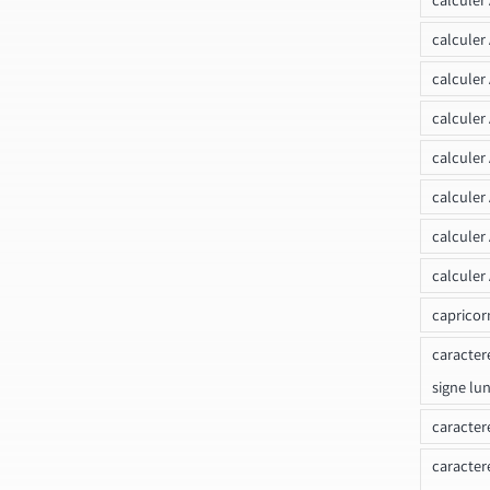
calculer
calculer
calculer
calculer
calculer
calculer
calculer
capricor
caracter
signe lu
caracter
caracter