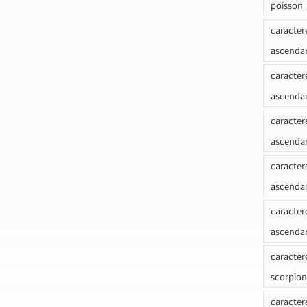
poisson
caracter
ascendan
caracter
ascenda
caracter
ascendan
caracter
ascenda
caracter
ascenda
caracter
scorpion
caracter