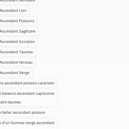
 Ascendant Lion
 Ascendant Poissons
 Ascendant Sagittaire
 Ascendant Scorpion
 Ascendant Taureau
 Ascendant Verseau
 Ascendant Vierge
ne ascendant poisson caractere
e balance ascendant capricorne
naire taureau
e belier ascendant poisson
e d'un homme vierge ascendant