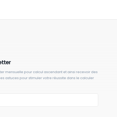
etter
ter mensuelle pour calcul ascendant et ainsi recevoir des
 des astuces pour stimuler votre réussite dans le calculer