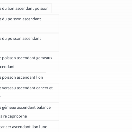
e du lion ascendant poisson
e du poisson ascendant
e du poisson ascendant
e poisson ascendant gemeaux
scendant
e poisson ascendant lion
e verseau ascendant cancer et
e
e gémeau ascendant balance
naire capricorne
ancer ascendant lion lune