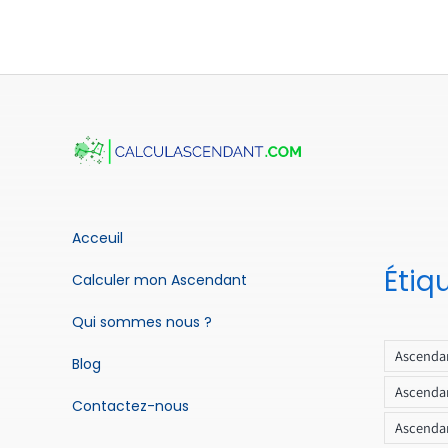
Acceuil
Étiq
Calculer mon Ascendant
Qui sommes nous ?
Ascendan
Blog
Ascendan
Contactez-nous
Ascendan