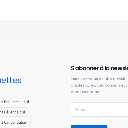
S'abonner à la newsl
uettes
Inscrivez-vous à notre newslet
articles utiles, des conseils et
mon ascendant :
t Balance calcul
t Bélier calcul
t Cancer calcul