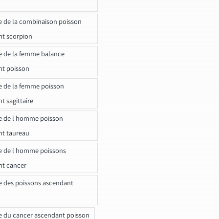
e de la combinaison poisson
t scorpion
e de la femme balance
nt poisson
e de la femme poisson
t sagittaire
e de l homme poisson
nt taureau
e de l homme poissons
nt cancer
e des poissons ascendant
e du cancer ascendant poisson