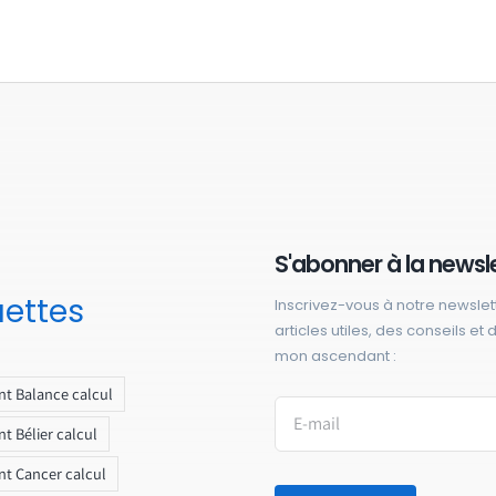
S'abonner à la newsl
uettes
Inscrivez-vous à notre newslet
articles utiles, des conseils et
mon ascendant :
t Balance calcul
t Bélier calcul
t Cancer calcul