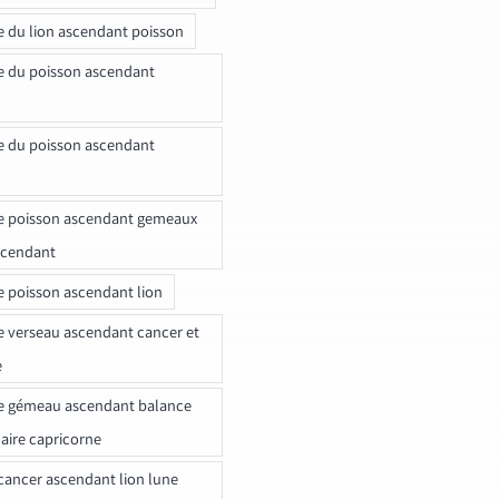
e du lion ascendant poisson
e du poisson ascendant
e du poisson ascendant
e poisson ascendant gemeaux
scendant
e poisson ascendant lion
e verseau ascendant cancer et
e
e gémeau ascendant balance
naire capricorne
ancer ascendant lion lune