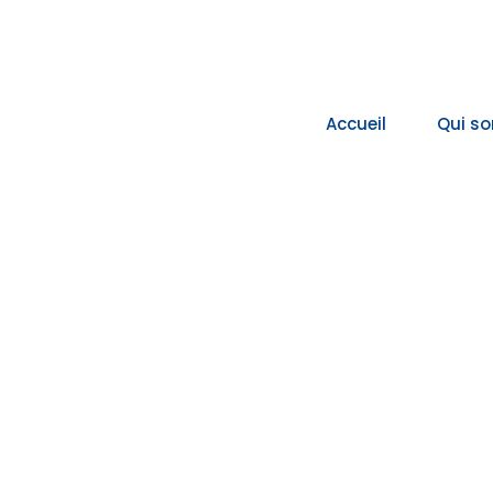
Passer
au
contenu
Accueil
Qui s