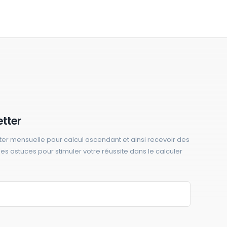
etter
ter mensuelle pour calcul ascendant et ainsi recevoir des
 des astuces pour stimuler votre réussite dans le calculer