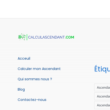
Acceuil
Étiq
Calculer mon Ascendant
Qui sommes nous ?
Ascendan
Blog
Ascendan
Contactez-nous
Ascendan