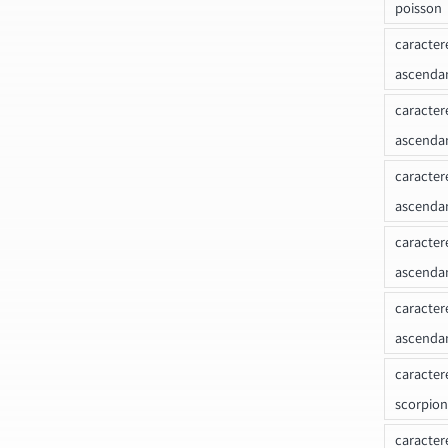
poisson
caracter
ascendan
caracter
ascenda
caracter
ascendan
caracter
ascenda
caracter
ascenda
caracter
scorpion
caracter