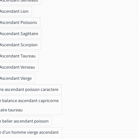
 Ascendant Lion
 Ascendant Poissons
 Ascendant Sagittaire
 Ascendant Scorpion
 Ascendant Taureau
 Ascendant Verseau
 Ascendant Vierge
ne ascendant poisson caractere
e balance ascendant capricorne
naire taureau
e belier ascendant poisson
e d'un homme vierge ascendant