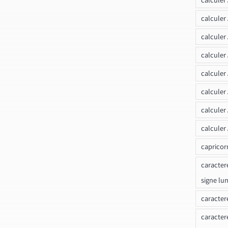
calculer
calculer
calculer
calculer
calculer
calculer
calculer
capricor
caracter
signe lu
caracter
caracter