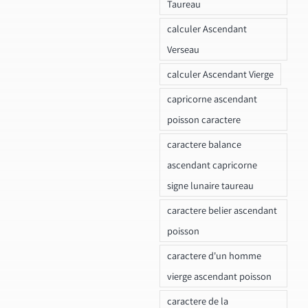
Taureau
calculer Ascendant
Verseau
calculer Ascendant Vierge
capricorne ascendant
poisson caractere
caractere balance
ascendant capricorne
signe lunaire taureau
caractere belier ascendant
poisson
caractere d'un homme
vierge ascendant poisson
caractere de la