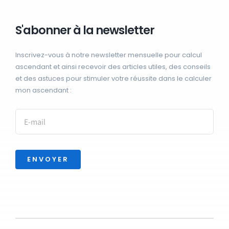
S'abonner à la newsletter
Inscrivez-vous à notre newsletter mensuelle pour calcul
ascendant et ainsi recevoir des articles utiles, des conseils
et des astuces pour stimuler votre réussite dans le calculer
mon ascendant :
ENVOYER