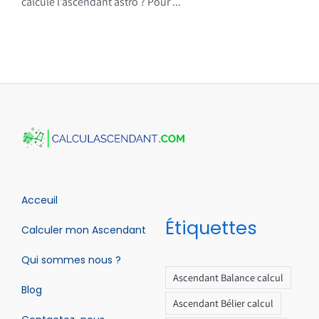
calcule l’ascendant astro ? Pour ...
Acceuil
Étiquettes
Calculer mon Ascendant
Qui sommes nous ?
Ascendant Balance calcul
Blog
Ascendant Bélier calcul