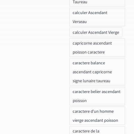
Taureau
calculer Ascendant
Verseau
calculer Ascendant Vierge
capricorne ascendant
poisson caractere
caractere balance
ascendant capricorne
signe lunaire taureau
caractere belier ascendant
poisson
caractere d'un homme
vierge ascendant poisson
caractere de la