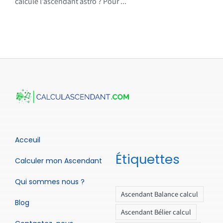
calcule l’ascendant astro ? Pour ...
Acceuil
Étiquettes
Calculer mon Ascendant
Qui sommes nous ?
Ascendant Balance calcul
Blog
Ascendant Bélier calcul