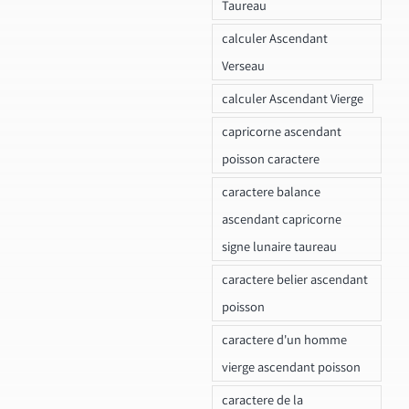
Taureau
calculer Ascendant
Verseau
calculer Ascendant Vierge
capricorne ascendant
poisson caractere
caractere balance
ascendant capricorne
signe lunaire taureau
caractere belier ascendant
poisson
caractere d'un homme
vierge ascendant poisson
caractere de la