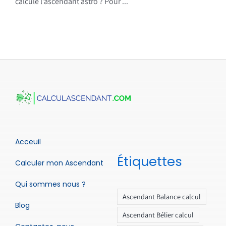
calcule l’ascendant astro ? Pour ...
Acceuil
Étiquettes
Calculer mon Ascendant
Qui sommes nous ?
Ascendant Balance calcul
Blog
Ascendant Bélier calcul