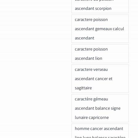
ascendant scorpion
caractere poisson
ascendant gemeaux calcul
ascendant
caractere poisson
ascendant lion
caractere verseau
ascendant cancer et
sagittaire
caractère gémeau
ascendant balance signe
lunaire capricorne
homme cancer ascendant
lion lune balance caractère