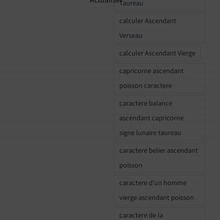
Taureau
calculer Ascendant
Verseau
calculer Ascendant Vierge
capricorne ascendant
poisson caractere
caractere balance
ascendant capricorne
signe lunaire taureau
caractere belier ascendant
poisson
caractere d'un homme
vierge ascendant poisson
caractere de la