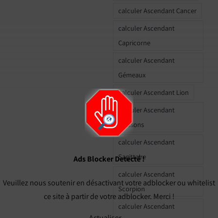
calculer Ascendant Cancer
calculer Ascendant
Capricorne
calculer Ascendant
Gémeaux
calculer Ascendant Lion
calculer Ascendant
Poissons
calculer Ascendant
Sagittaire
Ads Blocker Detecté !
calculer Ascendant
Veuillez nous soutenir en désactivant votre adblocker ou whitelist
Scorpion
ce site à partir de votre adblocker. Merci !
calculer Ascendant
Actualiser