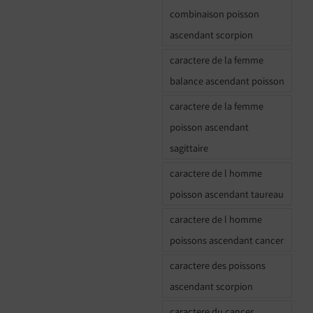
combinaison poisson
ascendant scorpion
caractere de la femme
balance ascendant poisson
caractere de la femme
poisson ascendant
sagittaire
caractere de l homme
poisson ascendant taureau
caractere de l homme
poissons ascendant cancer
caractere des poissons
ascendant scorpion
caractere du cancer