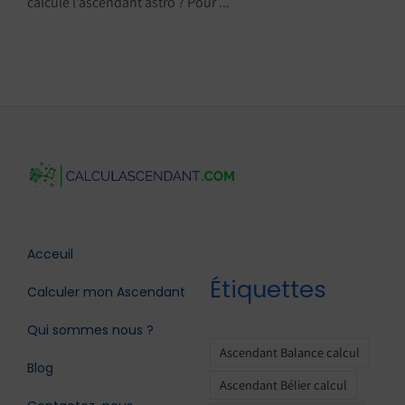
calcule l’ascendant astro ? Pour ...
Acceuil
Étiquettes
Calculer mon Ascendant
Qui sommes nous ?
Ascendant Balance calcul
Blog
Ascendant Bélier calcul