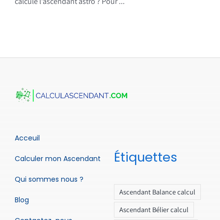
calcule l’ascendant astro ? Pour ...
Acceuil
Étiquettes
Calculer mon Ascendant
Qui sommes nous ?
Ascendant Balance calcul
Blog
Ascendant Bélier calcul