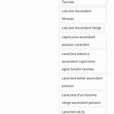
Taureau
calculer Ascendant
Verseau
calculer Ascendant Vierge
capricorne ascendant
poisson caractere
caractere balance
ascendant capricorne
signe lunaire taureau
caractere belier ascendant
poisson
caractere d'un homme
vierge ascendant poisson
caractere de la