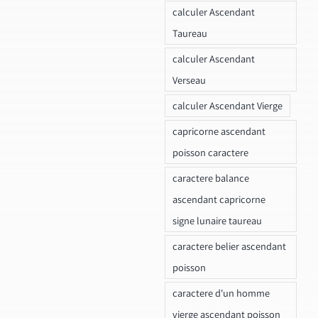
calculer Ascendant
Taureau
calculer Ascendant
Verseau
calculer Ascendant Vierge
capricorne ascendant
poisson caractere
caractere balance
ascendant capricorne
signe lunaire taureau
caractere belier ascendant
poisson
caractere d'un homme
vierge ascendant poisson