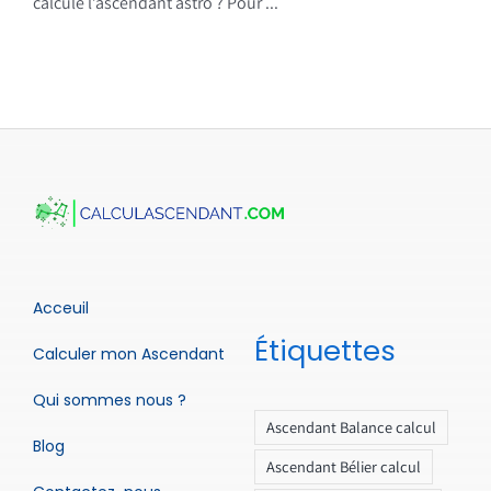
calcule l’ascendant astro ? Pour ...
Acceuil
Étiquettes
Calculer mon Ascendant
Qui sommes nous ?
Ascendant Balance calcul
Blog
Ascendant Bélier calcul