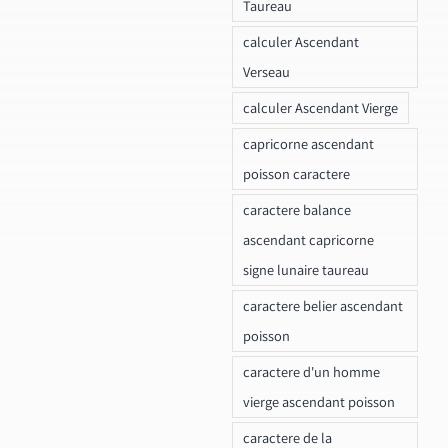
Taureau
calculer Ascendant
Verseau
calculer Ascendant Vierge
capricorne ascendant
poisson caractere
caractere balance
ascendant capricorne
signe lunaire taureau
caractere belier ascendant
poisson
caractere d'un homme
vierge ascendant poisson
caractere de la