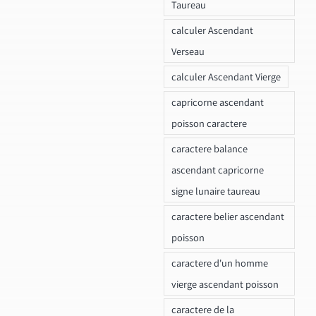
Taureau
calculer Ascendant
Verseau
calculer Ascendant Vierge
capricorne ascendant
poisson caractere
caractere balance
ascendant capricorne
signe lunaire taureau
caractere belier ascendant
poisson
caractere d'un homme
vierge ascendant poisson
caractere de la