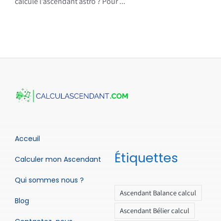
calcule l’ascendant astro ? Pour ...
Acceuil
Étiquettes
Calculer mon Ascendant
Qui sommes nous ?
Ascendant Balance calcul
Blog
Ascendant Bélier calcul