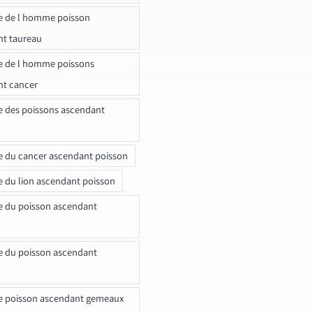
e de l homme poisson
nt taureau
e de l homme poissons
nt cancer
e des poissons ascendant
e du cancer ascendant poisson
e du lion ascendant poisson
e du poisson ascendant
e du poisson ascendant
e poisson ascendant gemeaux