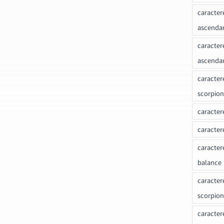
caracter
ascenda
caracter
ascenda
caracter
scorpion
caracter
caracter
caracter
balance
caracter
scorpion
caracter