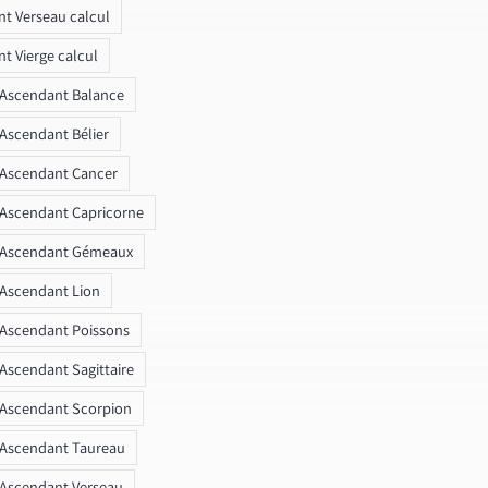
t Verseau calcul
t Vierge calcul
 Ascendant Balance
 Ascendant Bélier
 Ascendant Cancer
 Ascendant Capricorne
r Ascendant Gémeaux
 Ascendant Lion
 Ascendant Poissons
 Ascendant Sagittaire
 Ascendant Scorpion
 Ascendant Taureau
 Ascendant Verseau