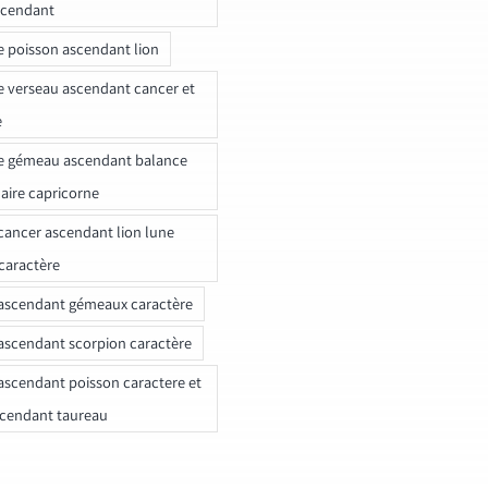
scendant
e poisson ascendant lion
e verseau ascendant cancer et
e
e gémeau ascendant balance
naire capricorne
ancer ascendant lion lune
caractère
ascendant gémeaux caractère
ascendant scorpion caractère
ascendant poisson caractere et
scendant taureau