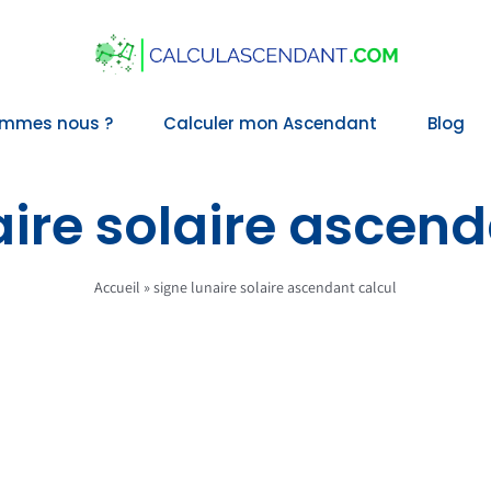
ommes nous ?
Calculer mon Ascendant
Blog
aire solaire ascend
Accueil
»
signe lunaire solaire ascendant calcul