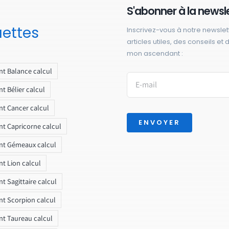
S'abonner à la newsl
uettes
Inscrivez-vous à notre newslet
articles utiles, des conseils et
mon ascendant :
t Balance calcul
t Bélier calcul
t Cancer calcul
ENVOYER
t Capricorne calcul
nt Gémeaux calcul
t Lion calcul
t Sagittaire calcul
t Scorpion calcul
t Taureau calcul