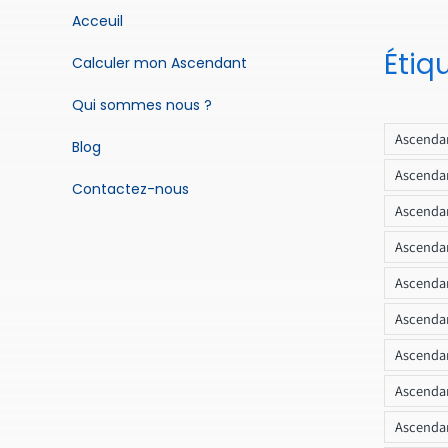
Acceuil
Étiq
Calculer mon Ascendant
Qui sommes nous ?
Ascendan
Blog
Ascendan
Contactez-nous
Ascendan
Ascendan
Ascenda
Ascendan
Ascendan
Ascendan
Ascendan