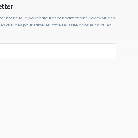
etter
ter mensuelle pour calcul ascendant et ainsi recevoir des
 des astuces pour stimuler votre réussite dans le calculer