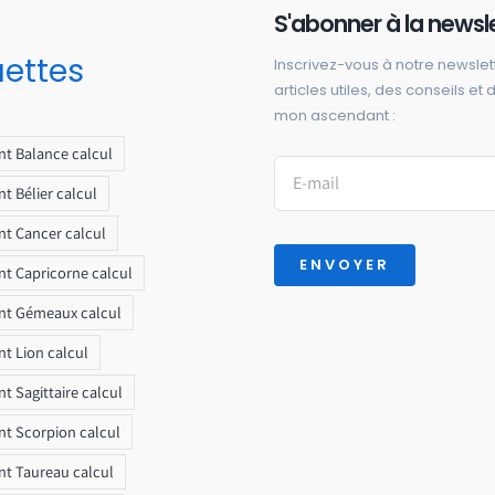
S'abonner à la newsl
uettes
Inscrivez-vous à notre newslet
articles utiles, des conseils et
mon ascendant :
t Balance calcul
t Bélier calcul
t Cancer calcul
ENVOYER
t Capricorne calcul
nt Gémeaux calcul
t Lion calcul
t Sagittaire calcul
t Scorpion calcul
t Taureau calcul