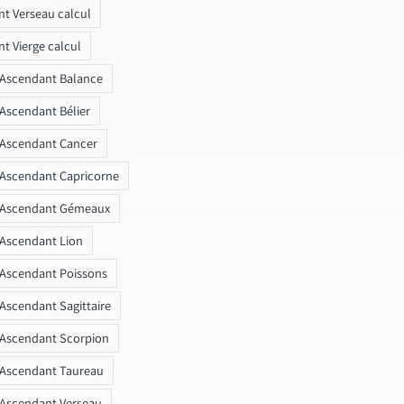
t Verseau calcul
t Vierge calcul
 Ascendant Balance
 Ascendant Bélier
 Ascendant Cancer
 Ascendant Capricorne
r Ascendant Gémeaux
 Ascendant Lion
 Ascendant Poissons
 Ascendant Sagittaire
 Ascendant Scorpion
 Ascendant Taureau
 Ascendant Verseau