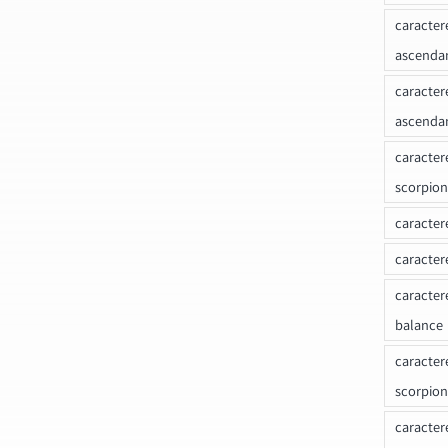
caracter
ascenda
caracter
ascenda
caracter
scorpion
caracter
caracter
caracter
balance
caracter
scorpion
caracter