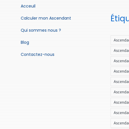
Acceuil
Étiq
Calculer mon Ascendant
Qui sommes nous ?
Ascendan
Blog
Ascendan
Contactez-nous
Ascendan
Ascendan
Ascenda
Ascendan
Ascendan
Ascendan
Ascendan