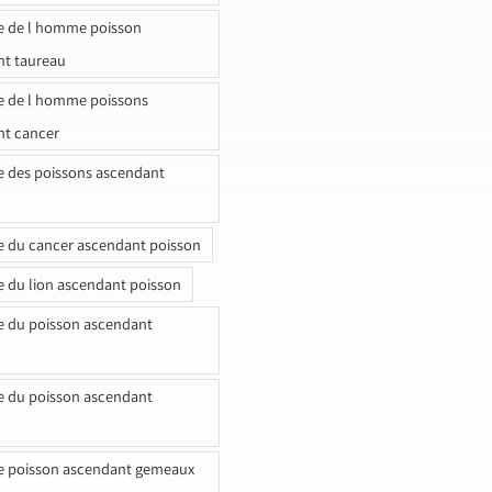
e de l homme poisson
nt taureau
e de l homme poissons
nt cancer
e des poissons ascendant
e du cancer ascendant poisson
e du lion ascendant poisson
e du poisson ascendant
e du poisson ascendant
e poisson ascendant gemeaux