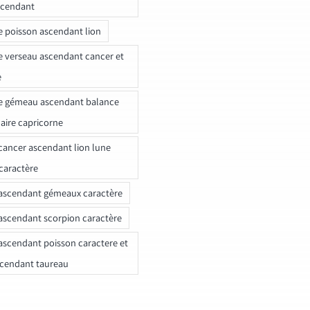
scendant
e poisson ascendant lion
e verseau ascendant cancer et
e
e gémeau ascendant balance
naire capricorne
ancer ascendant lion lune
caractère
ascendant gémeaux caractère
ascendant scorpion caractère
ascendant poisson caractere et
scendant taureau