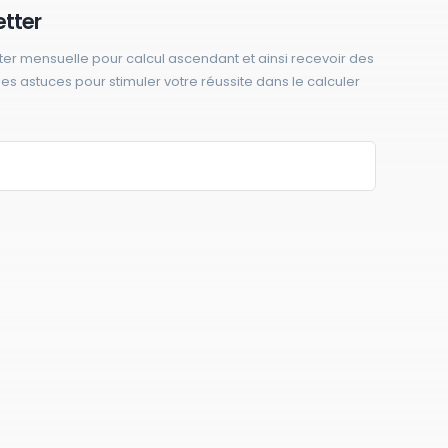
etter
ter mensuelle pour calcul ascendant et ainsi recevoir des
 des astuces pour stimuler votre réussite dans le calculer