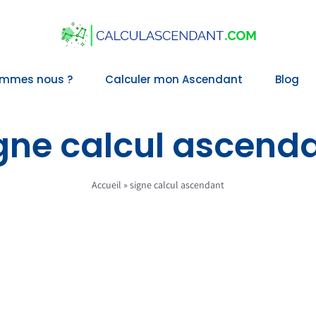
ommes nous ?
Calculer mon Ascendant
Blog
gne calcul ascend
Accueil
»
signe calcul ascendant