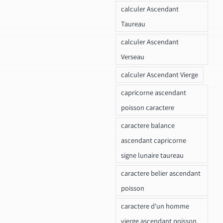
calculer Ascendant
Taureau
calculer Ascendant
Verseau
calculer Ascendant Vierge
capricorne ascendant
poisson caractere
caractere balance
ascendant capricorne
signe lunaire taureau
caractere belier ascendant
poisson
caractere d'un homme
vierge ascendant poisson