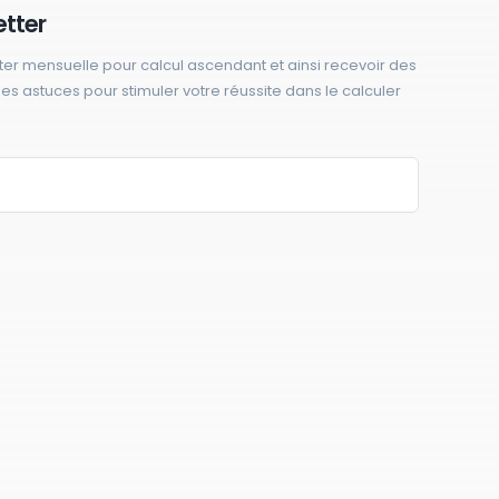
etter
ter mensuelle pour calcul ascendant et ainsi recevoir des
 des astuces pour stimuler votre réussite dans le calculer