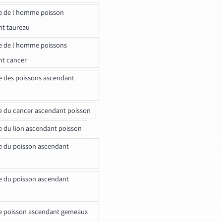
e de l homme poisson
nt taureau
e de l homme poissons
nt cancer
e des poissons ascendant
e du cancer ascendant poisson
e du lion ascendant poisson
e du poisson ascendant
e du poisson ascendant
e poisson ascendant gemeaux