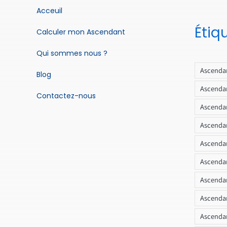
Acceuil
Étiq
Calculer mon Ascendant
Qui sommes nous ?
Ascendan
Blog
Ascendan
Contactez-nous
Ascendan
Ascendan
Ascenda
Ascendan
Ascendan
Ascendan
Ascendan