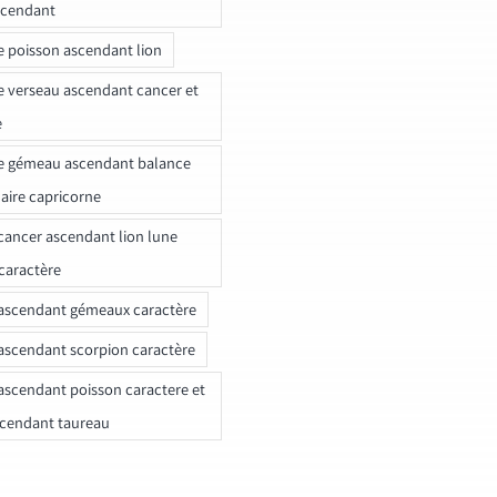
scendant
e poisson ascendant lion
e verseau ascendant cancer et
e
e gémeau ascendant balance
naire capricorne
ancer ascendant lion lune
caractère
ascendant gémeaux caractère
ascendant scorpion caractère
ascendant poisson caractere et
scendant taureau