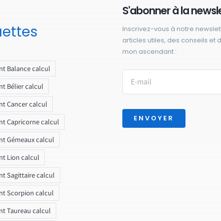
S'abonner à la newsl
uettes
Inscrivez-vous à notre newslet
articles utiles, des conseils et
mon ascendant :
t Balance calcul
t Bélier calcul
t Cancer calcul
ENVOYER
t Capricorne calcul
nt Gémeaux calcul
t Lion calcul
t Sagittaire calcul
t Scorpion calcul
t Taureau calcul