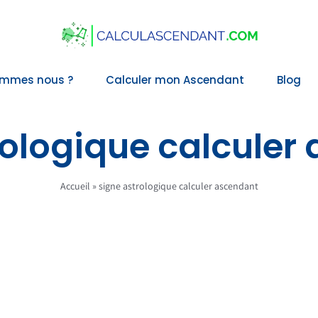
ommes nous ?
Calculer mon Ascendant
Blog
rologique calculer
Accueil
»
signe astrologique calculer ascendant