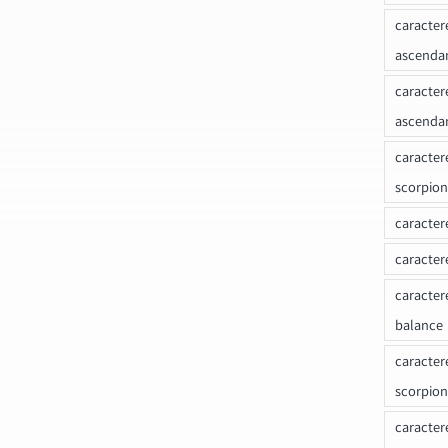
caracter
ascenda
caracter
ascenda
caracter
scorpion
caracter
caracter
caracter
balance
caracter
scorpion
caracter