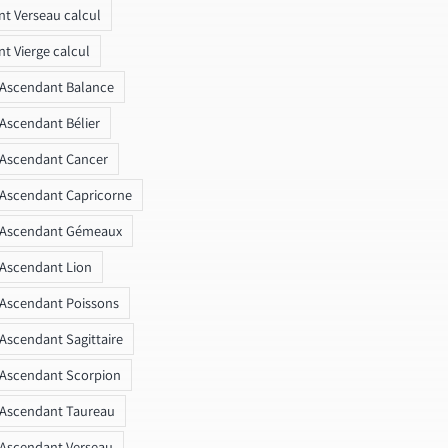
t Verseau calcul
t Vierge calcul
 Ascendant Balance
 Ascendant Bélier
 Ascendant Cancer
 Ascendant Capricorne
r Ascendant Gémeaux
 Ascendant Lion
 Ascendant Poissons
 Ascendant Sagittaire
 Ascendant Scorpion
 Ascendant Taureau
 Ascendant Verseau