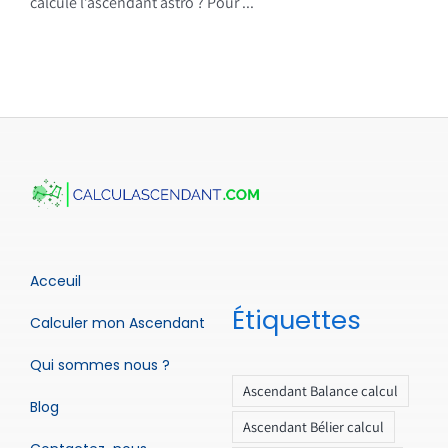
calcule l’ascendant astro ? Pour ...
Acceuil
Étiquettes
Calculer mon Ascendant
Qui sommes nous ?
Ascendant Balance calcul
Blog
Ascendant Bélier calcul