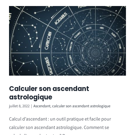
Calculer son ascendant
astrologique
juillet 8, 2022
|
Ascendant
,
calculer son ascendant astrologique
Calcul d’ascendant : un outil pratique et facile pour
calculer son ascendant astrologique. Comment se