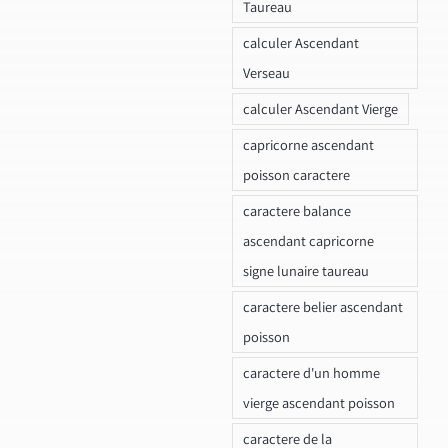
Taureau
calculer Ascendant
Verseau
calculer Ascendant Vierge
capricorne ascendant
poisson caractere
caractere balance
ascendant capricorne
signe lunaire taureau
caractere belier ascendant
poisson
caractere d'un homme
vierge ascendant poisson
caractere de la