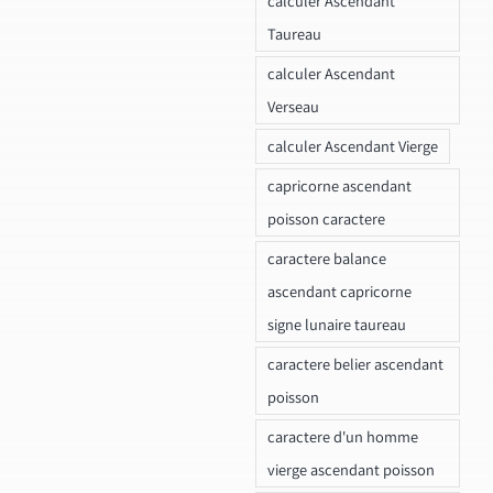
calculer Ascendant
Taureau
calculer Ascendant
Verseau
calculer Ascendant Vierge
capricorne ascendant
poisson caractere
caractere balance
ascendant capricorne
signe lunaire taureau
caractere belier ascendant
poisson
caractere d'un homme
vierge ascendant poisson