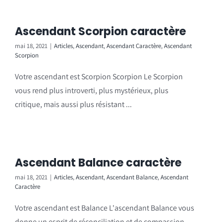
Ascendant Scorpion caractère
mai 18, 2021
|
Articles
,
Ascendant
,
Ascendant Caractère
,
Ascendant
Scorpion
Votre ascendant est Scorpion Scorpion Le Scorpion
vous rend plus introverti, plus mystérieux, plus
critique, mais aussi plus résistant ...
Ascendant Balance caractère
mai 18, 2021
|
Articles
,
Ascendant
,
Ascendant Balance
,
Ascendant
Caractère
Votre ascendant est Balance L'ascendant Balance vous
donne un esprit de réconciliation et de compassion,