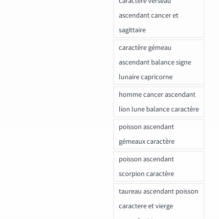
caractere verseau
ascendant cancer et
sagittaire
caractère gémeau
ascendant balance signe
lunaire capricorne
homme cancer ascendant
lion lune balance caractère
poisson ascendant
gémeaux caractère
poisson ascendant
scorpion caractère
taureau ascendant poisson
caractere et vierge