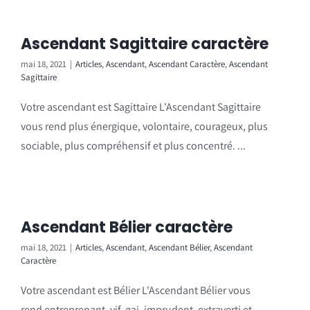
Ascendant Sagittaire caractère
mai 18, 2021
|
Articles
,
Ascendant
,
Ascendant Caractère
,
Ascendant
Sagittaire
Votre ascendant est Sagittaire L'Ascendant Sagittaire
vous rend plus énergique, volontaire, courageux, plus
sociable, plus compréhensif et plus concentré. ...
Ascendant Bélier caractère
mai 18, 2021
|
Articles
,
Ascendant
,
Ascendant Bélier
,
Ascendant
Caractère
Votre ascendant est Bélier L'Ascendant Bélier vous
rend entreprenant, vif, gai, imprudent, extraverti et