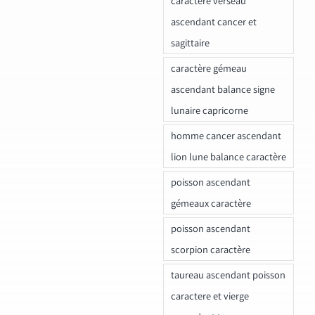
caractere verseau
ascendant cancer et
sagittaire
caractère gémeau
ascendant balance signe
lunaire capricorne
homme cancer ascendant
lion lune balance caractère
poisson ascendant
gémeaux caractère
poisson ascendant
scorpion caractère
taureau ascendant poisson
caractere et vierge