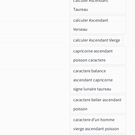
calculer Ascendant
Taureau
calculer Ascendant
Verseau
calculer Ascendant Vierge
capricorne ascendant
poisson caractere
caractere balance
ascendant capricorne
signe lunaire taureau
caractere belier ascendant
poisson
caractere d'un homme
vierge ascendant poisson