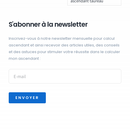
ascendant taureau
S'abonner à la newsletter
Inscrivez-vous à notre newsletter mensuelle pour calcul
ascendant et ainsi recevoir des articles utiles, des conseils
et des astuces pour stimuler votre réussite dans le calculer
mon ascendant :
ENVOYER