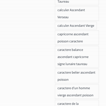
Taureau
calculer Ascendant
Verseau
calculer Ascendant Vierge
capricorne ascendant
poisson caractere
caractere balance
ascendant capricorne
signe lunaire taureau
caractere belier ascendant
poisson
caractere d'un homme
vierge ascendant poisson
caractere de la