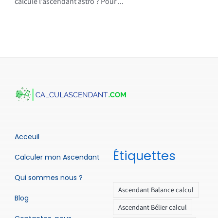
calcule l’ascendant astro ? Pour ...
Acceuil
Étiquettes
Calculer mon Ascendant
Qui sommes nous ?
Ascendant Balance calcul
Blog
Ascendant Bélier calcul