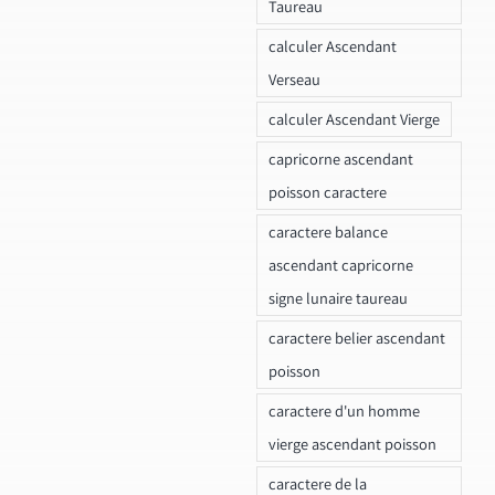
Taureau
calculer Ascendant
Verseau
calculer Ascendant Vierge
capricorne ascendant
poisson caractere
caractere balance
ascendant capricorne
signe lunaire taureau
caractere belier ascendant
poisson
caractere d'un homme
vierge ascendant poisson
caractere de la