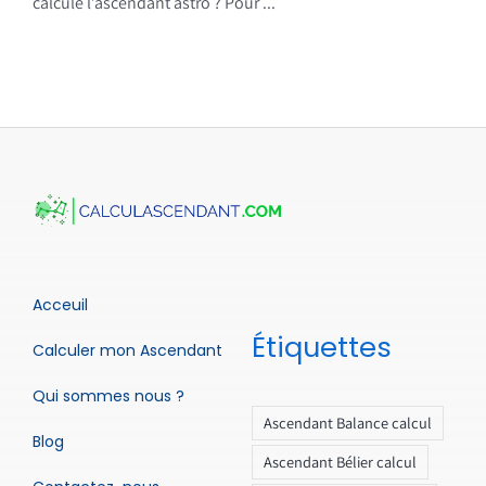
calcule l’ascendant astro ? Pour ...
Acceuil
Étiquettes
Calculer mon Ascendant
Qui sommes nous ?
Ascendant Balance calcul
Blog
Ascendant Bélier calcul