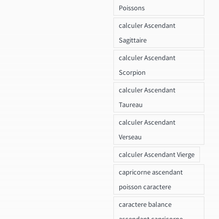
Poissons
calculer Ascendant
Sagittaire
calculer Ascendant
Scorpion
calculer Ascendant
Taureau
calculer Ascendant
Verseau
calculer Ascendant Vierge
capricorne ascendant
poisson caractere
caractere balance
ascendant capricorne