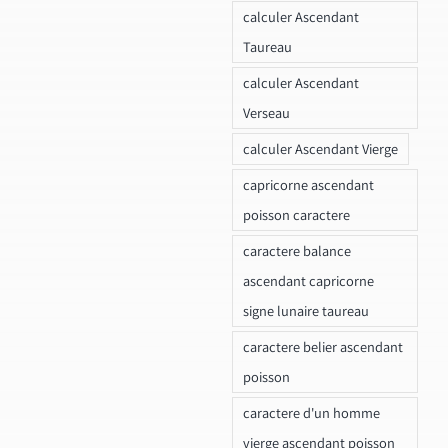
calculer Ascendant
Taureau
calculer Ascendant
Verseau
calculer Ascendant Vierge
capricorne ascendant
poisson caractere
caractere balance
ascendant capricorne
signe lunaire taureau
caractere belier ascendant
poisson
caractere d'un homme
vierge ascendant poisson