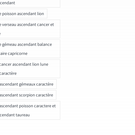
scendant
e poisson ascendant lion
e verseau ascendant cancer et
e
e gémeau ascendant balance
naire capricorne
ancer ascendant lion lune
caractère
ascendant gémeaux caractère
ascendant scorpion caractère
ascendant poisson caractere et
scendant taureau