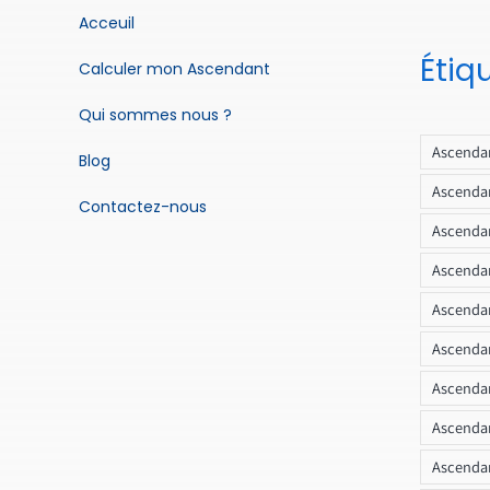
Acceuil
Étiq
Calculer mon Ascendant
Qui sommes nous ?
Ascendan
Blog
Ascendan
Contactez-nous
Ascendan
Ascendan
Ascenda
Ascendan
Ascendan
Ascendan
Ascendan