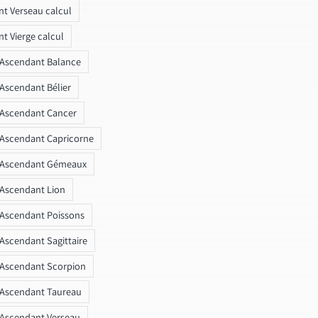
t Verseau calcul
t Vierge calcul
 Ascendant Balance
 Ascendant Bélier
 Ascendant Cancer
 Ascendant Capricorne
r Ascendant Gémeaux
 Ascendant Lion
 Ascendant Poissons
 Ascendant Sagittaire
 Ascendant Scorpion
 Ascendant Taureau
 Ascendant Verseau