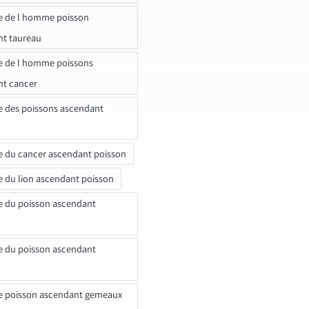
e de l homme poisson
nt taureau
e de l homme poissons
nt cancer
e des poissons ascendant
e du cancer ascendant poisson
e du lion ascendant poisson
e du poisson ascendant
e du poisson ascendant
e poisson ascendant gemeaux