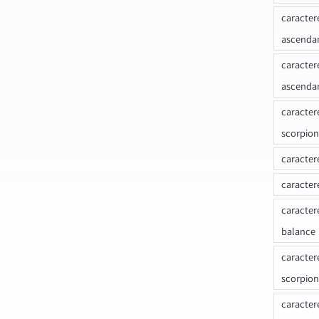
caracter
ascenda
caracter
ascenda
caracter
scorpion
caracter
caracter
caracter
balance
caracter
scorpion
caracter