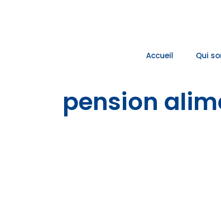
Passer
au
contenu
Accueil
Qui s
pension alim