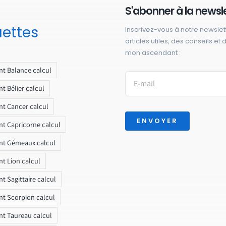
S'abonner à la newsl
uettes
Inscrivez-vous à notre newslet
articles utiles, des conseils et
mon ascendant :
t Balance calcul
t Bélier calcul
t Cancer calcul
ENVOYER
t Capricorne calcul
nt Gémeaux calcul
t Lion calcul
t Sagittaire calcul
t Scorpion calcul
t Taureau calcul