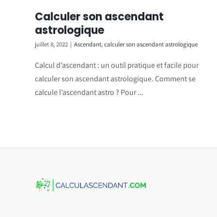
Calculer son ascendant
astrologique
juillet 8, 2022
|
Ascendant
,
calculer son ascendant astrologique
Calcul d’ascendant : un outil pratique et facile pour
calculer son ascendant astrologique. Comment se
calcule l’ascendant astro ? Pour ...