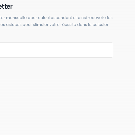
etter
ter mensuelle pour calcul ascendant et ainsi recevoir des
 des astuces pour stimuler votre réussite dans le calculer