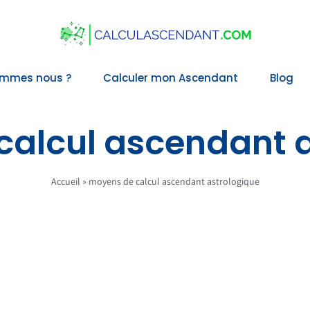
ommes nous ?
Calculer mon Ascendant
Blog
calcul ascendant a
Accueil
»
moyens de calcul ascendant astrologique