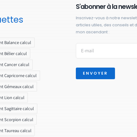
S'abonner à la newsl
uettes
Inscrivez-vous à notre newslet
articles utiles, des conseils et
mon ascendant :
t Balance calcul
t Bélier calcul
t Cancer calcul
ENVOYER
t Capricorne calcul
nt Gémeaux calcul
t Lion calcul
t Sagittaire calcul
t Scorpion calcul
t Taureau calcul