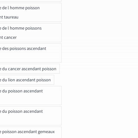
e de l homme poisson
nt taureau
e de l homme poissons
nt cancer
e des poissons ascendant
e du cancer ascendant poisson
e du lion ascendant poisson
e du poisson ascendant
e du poisson ascendant
e poisson ascendant gemeaux