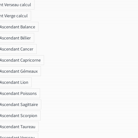
t Verseau calcul
t Vierge calcul
 Ascendant Balance
 Ascendant Bélier
 Ascendant Cancer
 Ascendant Capricorne
r Ascendant Gémeaux
 Ascendant Lion
 Ascendant Poissons
 Ascendant Sagittaire
 Ascendant Scorpion
 Ascendant Taureau
 Ascendant Verseau