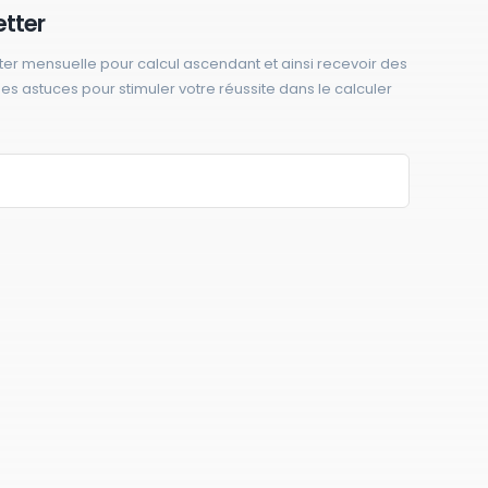
etter
ter mensuelle pour calcul ascendant et ainsi recevoir des
 des astuces pour stimuler votre réussite dans le calculer