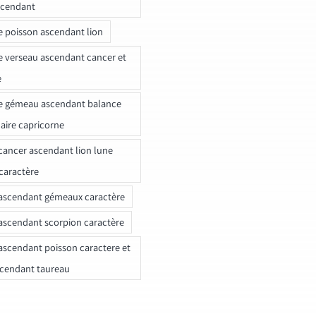
scendant
e poisson ascendant lion
e verseau ascendant cancer et
e
e gémeau ascendant balance
naire capricorne
ancer ascendant lion lune
caractère
ascendant gémeaux caractère
ascendant scorpion caractère
ascendant poisson caractere et
scendant taureau