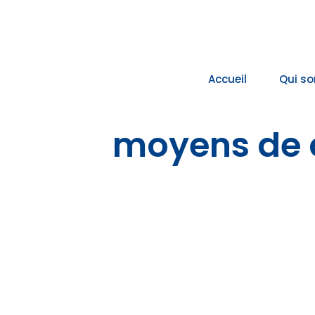
Passer
au
contenu
Accueil
Qui s
moyens de 