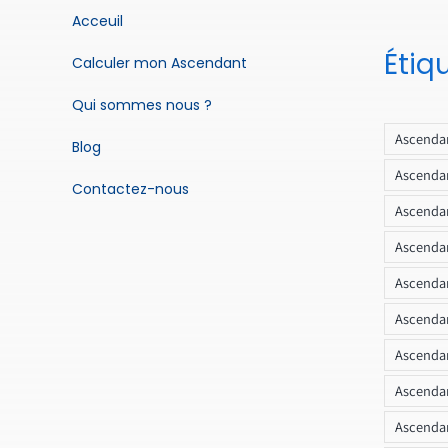
Acceuil
Étiq
Calculer mon Ascendant
Qui sommes nous ?
Ascendan
Blog
Ascendan
Contactez-nous
Ascendan
Ascendan
Ascenda
Ascendan
Ascendan
Ascendan
Ascendan