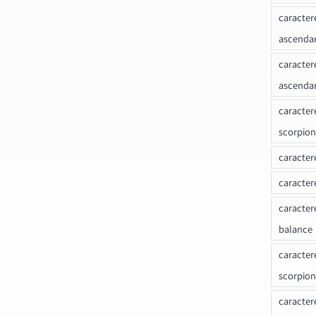
caracter
ascenda
caracter
ascenda
caracter
scorpion
caracter
caracter
caracter
balance
caracter
scorpion
caracter