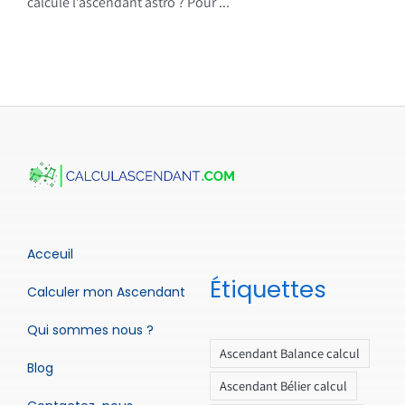
calcule l’ascendant astro ? Pour ...
Acceuil
Étiquettes
Calculer mon Ascendant
Qui sommes nous ?
Ascendant Balance calcul
Blog
Ascendant Bélier calcul