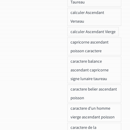
Taureau
calculer Ascendant
Verseau
calculer Ascendant Vierge
capricorne ascendant
poisson caractere
caractere balance
ascendant capricorne
signe lunaire taureau
caractere belier ascendant
poisson
caractere d'un homme
vierge ascendant poisson
caractere de la