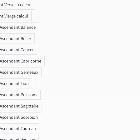
t Verseau calcul
t Vierge calcul
 Ascendant Balance
 Ascendant Bélier
 Ascendant Cancer
 Ascendant Capricorne
r Ascendant Gémeaux
 Ascendant Lion
 Ascendant Poissons
 Ascendant Sagittaire
 Ascendant Scorpion
 Ascendant Taureau
 Ascendant Verseau