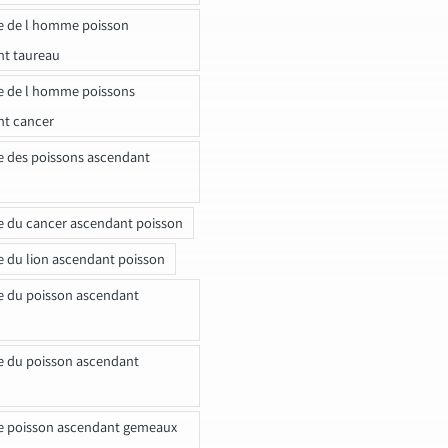
e de l homme poisson
nt taureau
e de l homme poissons
nt cancer
e des poissons ascendant
e du cancer ascendant poisson
e du lion ascendant poisson
e du poisson ascendant
e du poisson ascendant
e poisson ascendant gemeaux