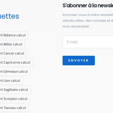
S'abonner à la newsl
uettes
Inscrivez-vous à notre newslet
articles utiles, des conseils et
mon ascendant :
t Balance calcul
t Bélier calcul
t Cancer calcul
ENVOYER
t Capricorne calcul
nt Gémeaux calcul
t Lion calcul
t Sagittaire calcul
t Scorpion calcul
t Taureau calcul