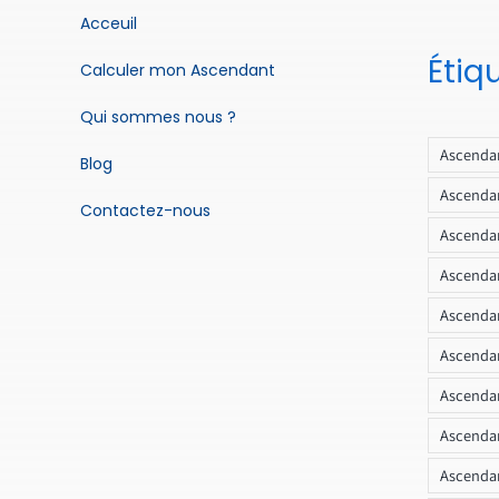
Acceuil
Étiq
Calculer mon Ascendant
Qui sommes nous ?
Ascendan
Blog
Ascendan
Contactez-nous
Ascendan
Ascendan
Ascenda
Ascendan
Ascendan
Ascendan
Ascendan