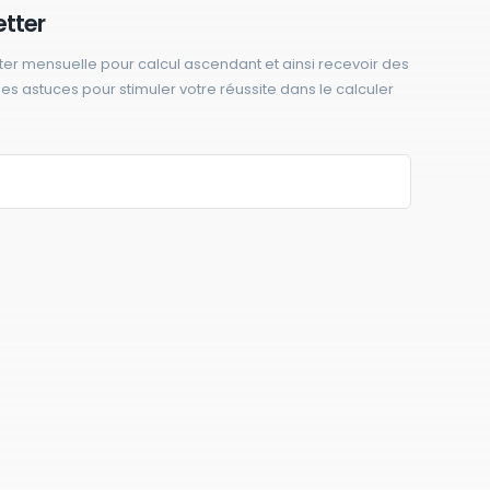
etter
ter mensuelle pour calcul ascendant et ainsi recevoir des
 des astuces pour stimuler votre réussite dans le calculer