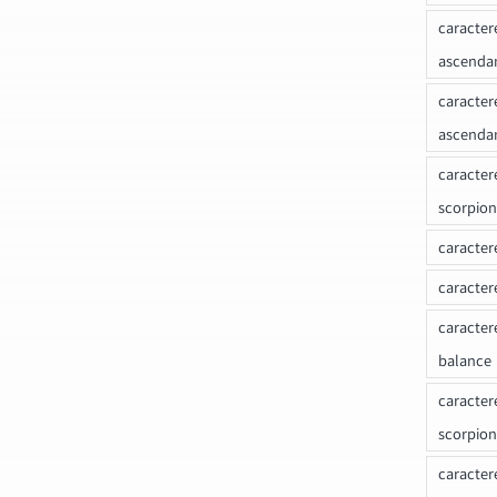
caracter
ascenda
caracter
ascenda
caracter
scorpion
caracter
caracter
caracter
balance
caracter
scorpion
caracter