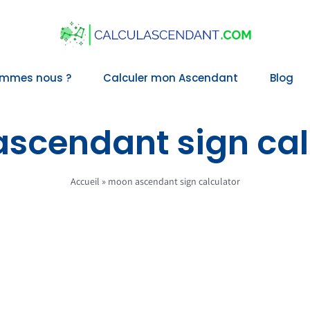
ommes nous ?
Calculer mon Ascendant
Blog
scendant sign cal
Accueil
»
moon ascendant sign calculator