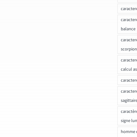
caracter
caracter
balance
caracter
scorpion
caracter
calcul a
caracter
caracter
sagittair
caractèr
signe lu
homme c