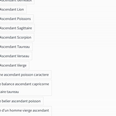
 Ascendant Lion
 Ascendant Poissons
 Ascendant Sagittaire
 Ascendant Scorpion
 Ascendant Taureau
 Ascendant Verseau
 Ascendant Vierge
ne ascendant poisson caractere
e balance ascendant capricorne
naire taureau
e belier ascendant poisson
e d'un homme vierge ascendant