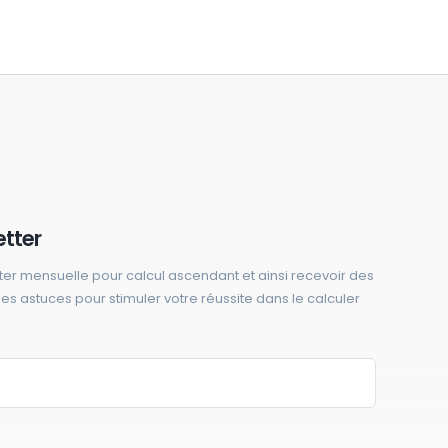
etter
ter mensuelle pour calcul ascendant et ainsi recevoir des
 des astuces pour stimuler votre réussite dans le calculer