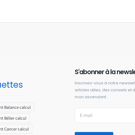
S'abonner à la newsl
uettes
Inscrivez-vous à notre newslet
articles utiles, des conseils et
mon ascendant :
t Balance calcul
t Bélier calcul
t Cancer calcul