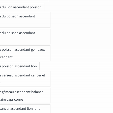
e du lion ascendant poisson
e du poisson ascendant
e du poisson ascendant
e poisson ascendant gemeaux
scendant
e poisson ascendant lion
e verseau ascendant cancer et
e
e gémeau ascendant balance
naire capricorne
ancer ascendant lion lune