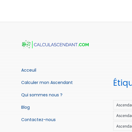
Acceuil
Étiq
Calculer mon Ascendant
Qui sommes nous ?
Ascendan
Blog
Ascendan
Contactez-nous
Ascendan