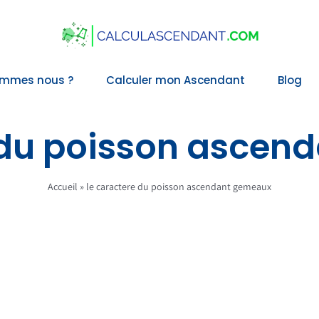
ommes nous ?
Calculer mon Ascendant
Blog
 du poisson asce
Accueil
»
le caractere du poisson ascendant gemeaux