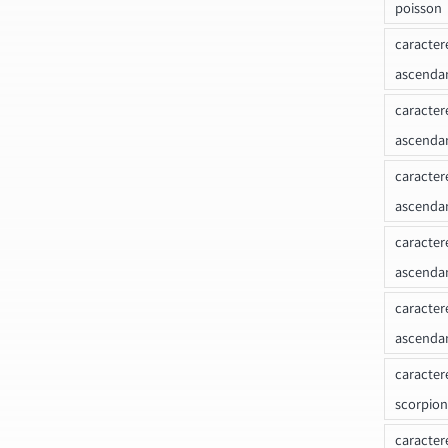
poisson
caracter
ascendan
caracter
ascenda
caracter
ascendan
caracter
ascenda
caracter
ascenda
caracter
scorpion
caracter