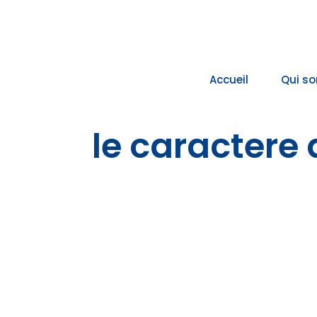
Passer
au
contenu
Accueil
Qui s
le caractere