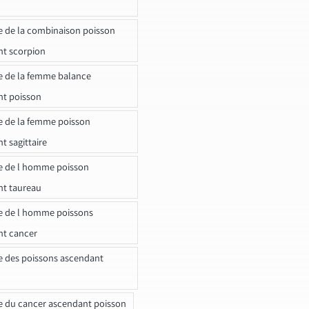
e de la combinaison poisson
t scorpion
e de la femme balance
nt poisson
e de la femme poisson
t sagittaire
e de l homme poisson
nt taureau
e de l homme poissons
nt cancer
e des poissons ascendant
e du cancer ascendant poisson