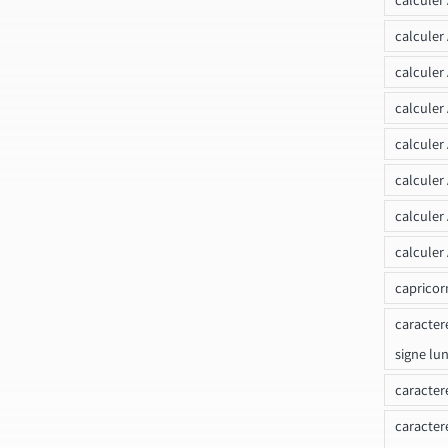
calculer
calculer
calculer
calculer
calculer
calculer
calculer
capricor
caracter
signe lu
caracter
caracter